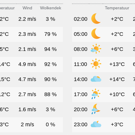
eratuur
Wind
Wolkendek
Temperatuur
2°C
2.2 m/s
3 %
02:00
+2°C
2°C
2.3 m/s
79 %
05:00
+2°C
5°C
2.1 m/s
94 %
08:00
+6°C
14°C
4.9 m/s
92 %
11:00
+13°C
15°C
4.7 m/s
90 %
14:00
+14°C
12°C
2.7 m/s
88 %
17:00
+10°C
6°C
1.6 m/s
3 %
20:00
+6°C
3°C
2 m/s
0 %
23:00
+3°C