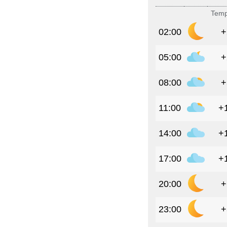
Temp
02:00
+
05:00
+
08:00
+
11:00
+
14:00
+
17:00
+
20:00
+
23:00
+