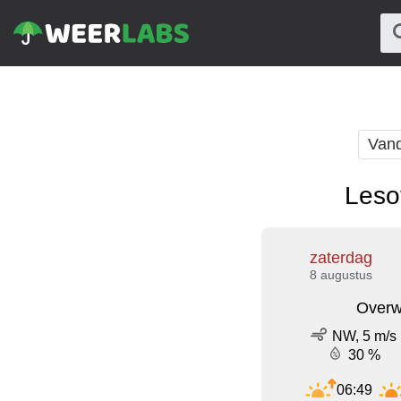
Van
Leso
zaterdag
8 augustus
Overw
NW, 5 m/s
30 %
06:49