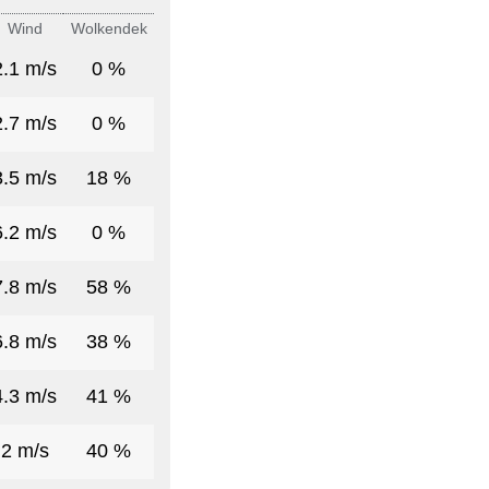
Wind
Wolkendek
2.1 m/s
0 %
2.7 m/s
0 %
3.5 m/s
18 %
6.2 m/s
0 %
7.8 m/s
58 %
6.8 m/s
38 %
4.3 m/s
41 %
2 m/s
40 %