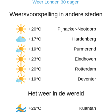
Weer Londen 30 dagen
Weersvoorspelling in andere steden
+20°C
Pijnacker-Nootdorp
+17°C
Hardenberg
+19°C
Purmerend
+23°C
Eindhoven
+20°C
Rotterdam
+19°C
Deventer
Het weer in de wereld
+26°C
Kuantan