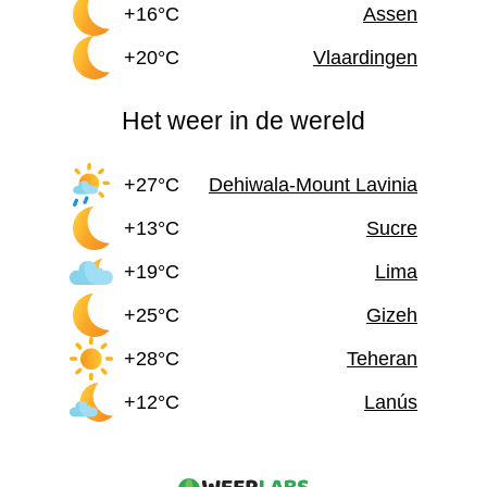
+16°C
Assen
+20°C
Vlaardingen
Het weer in de wereld
+27°C
Dehiwala-Mount Lavinia
+13°C
Sucre
+19°C
Lima
+25°C
Gizeh
+28°C
Teheran
+12°C
Lanús