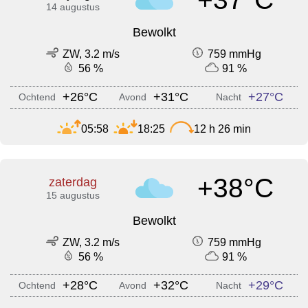
14 augustus
Bewolkt
ZW, 3.2 m/s
759 mmHg
56 %
91 %
+26°C
+31°C
+27°C
Ochtend
Avond
Nacht
05:58
18:25
12 h 26 min
+38°C
zaterdag
15 augustus
Bewolkt
ZW, 3.2 m/s
759 mmHg
56 %
91 %
+28°C
+32°C
+29°C
Ochtend
Avond
Nacht