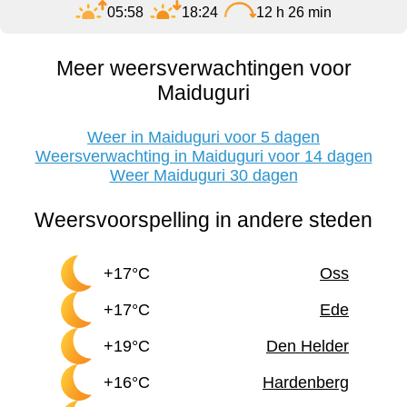
05:58
18:24
12 h 26 min
Meer weersverwachtingen voor
Maiduguri
Weer in Maiduguri voor 5 dagen
Weersverwachting in Maiduguri voor 14 dagen
Weer Maiduguri 30 dagen
Weersvoorspelling in andere steden
+17°C
Oss
+17°C
Ede
+19°C
Den Helder
+16°C
Hardenberg