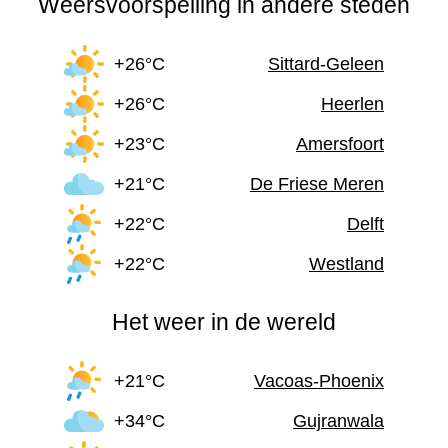
Weersvoorspelling in andere steden
+26°C
Sittard-Geleen
+26°C
Heerlen
+23°C
Amersfoort
+21°C
De Friese Meren
+22°C
Delft
+22°C
Westland
Het weer in de wereld
+21°C
Vacoas-Phoenix
+34°C
Gujranwala