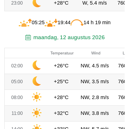
+28°C
W, 5.4 m/s
760
23:00
05:25
19:44
14 h 19 min
maandag, 12 augustus 2026
Temperatuur
Wind
Luc
+26°C
NW, 4.5 m/s
760
02:00
+25°C
NW, 3.5 m/s
760
05:00
+28°C
NW, 2.8 m/s
760
08:00
+32°C
NW, 3.8 m/s
760
11:00