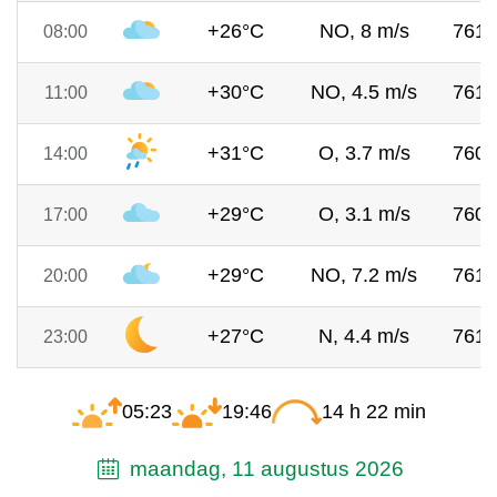
+26°C
NO, 8 m/s
761
08:00
+30°C
NO, 4.5 m/s
761
11:00
+31°C
O, 3.7 m/s
760
14:00
+29°C
O, 3.1 m/s
760
17:00
+29°C
NO, 7.2 m/s
761
20:00
+27°C
N, 4.4 m/s
761
23:00
05:23
19:46
14 h 22 min
maandag, 11 augustus 2026