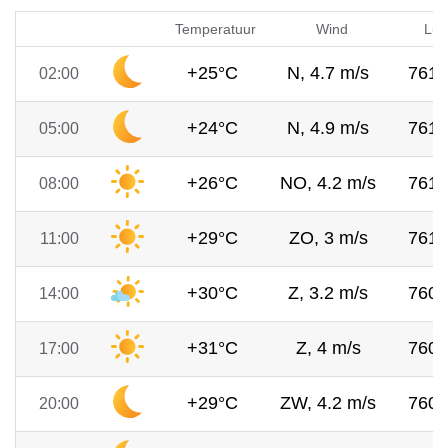
Temperatuur
Wind
Luc
+25°C
N, 4.7 m/s
761
02:00
+24°C
N, 4.9 m/s
761
05:00
+26°C
NO, 4.2 m/s
761
08:00
+29°C
ZO, 3 m/s
761
11:00
+30°C
Z, 3.2 m/s
760
14:00
+31°C
Z, 4 m/s
760
17:00
+29°C
ZW, 4.2 m/s
760
20:00