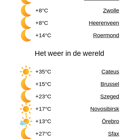
+8°C
Zwolle
+8°C
Heerenveen
+14°C
Roermond
Het weer in de wereld
+35°C
Cateus
+15°C
Brussel
+23°C
Szeged
+17°C
Novosibirsk
+13°C
Örebro
+27°C
Sfax