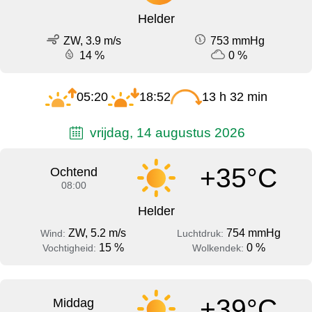
Helder
ZW, 3.9 m/s
753 mmHg
14 %
0 %
05:20
18:52
13 h 32 min
vrijdag, 14 augustus 2026
+35°C
Ochtend
08:00
Helder
ZW, 5.2 m/s
754 mmHg
Wind:
Luchtdruk:
15 %
0 %
Vochtigheid:
Wolkendek:
+39°C
Middag