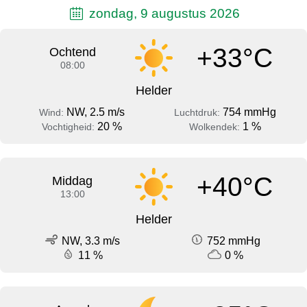
zondag, 9 augustus 2026
+33°C
Ochtend
08:00
Helder
NW, 2.5 m/s
754 mmHg
Wind:
Luchtdruk:
20 %
1 %
Vochtigheid:
Wolkendek:
+40°C
Middag
13:00
Helder
NW, 3.3 m/s
752 mmHg
11 %
0 %