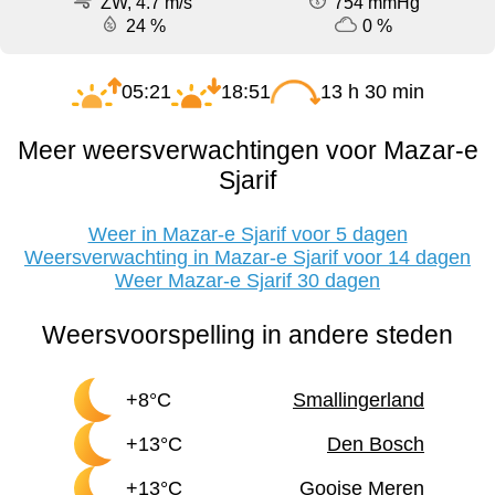
ZW, 4.7 m/s
754 mmHg
24 %
0 %
05:21
18:51
13 h 30 min
Meer weersverwachtingen voor Mazar-e
Sjarif
Weer in Mazar-e Sjarif voor 5 dagen
Weersverwachting in Mazar-e Sjarif voor 14 dagen
Weer Mazar-e Sjarif 30 dagen
Weersvoorspelling in andere steden
+8°C
Smallingerland
+13°C
Den Bosch
+13°C
Gooise Meren