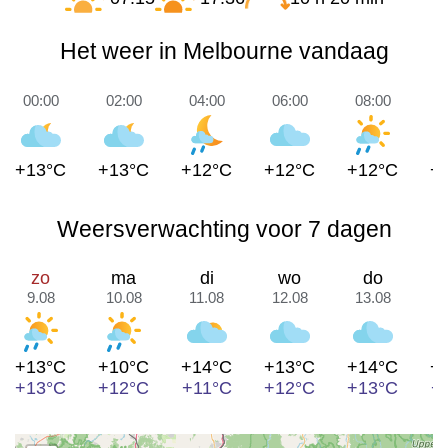
Het weer in Melbourne vandaag
00:00
02:00
04:00
06:00
08:00
1
+13°C
+13°C
+12°C
+12°C
+12°C
+
Weersverwachting voor 7 dagen
zo
ma
di
wo
do
9.08
10.08
11.08
12.08
13.08
1
+13°C
+10°C
+14°C
+13°C
+14°C
+
+13°C
+12°C
+11°C
+12°C
+13°C
+