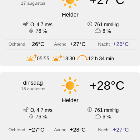
17 augustus
Helder
O, 4.7 m/s
761 mmHg
76 %
6 %
+26°C
+27°C
+26°C
Ochtend
Avond
Nacht
05:55
18:30
12 h 34 min
+28°C
dinsdag
18 augustus
Helder
O, 4.7 m/s
761 mmHg
76 %
6 %
+27°C
+28°C
+27°C
Ochtend
Avond
Nacht