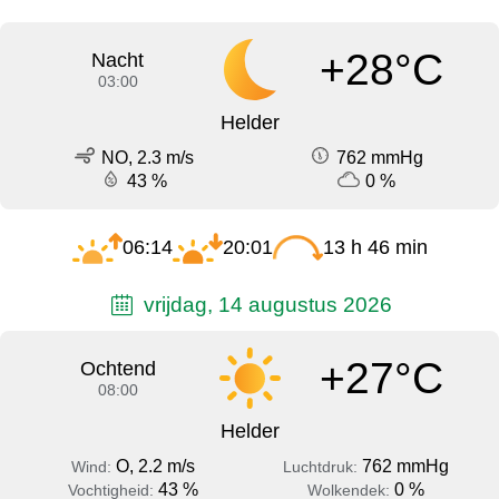
+28°C
Nacht
03:00
Helder
NO, 2.3 m/s
762 mmHg
43 %
0 %
06:14
20:01
13 h 46 min
vrijdag, 14 augustus 2026
+27°C
Ochtend
08:00
Helder
O, 2.2 m/s
762 mmHg
Wind:
Luchtdruk:
43 %
0 %
Vochtigheid:
Wolkendek: