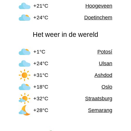
+21°C
Hoogeveen
+24°C
Doetinchem
Het weer in de wereld
+1°C
Potosí
+24°C
Ulsan
+31°C
Ashdod
+18°C
Oslo
+32°C
Straatsburg
+28°C
Semarang