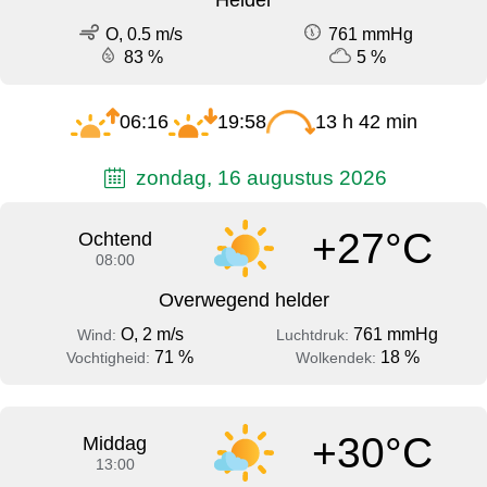
O, 0.5 m/s
761 mmHg
83 %
5 %
06:16
19:58
13 h 42 min
zondag, 16 augustus 2026
+27°C
Ochtend
08:00
Overwegend helder
O, 2 m/s
761 mmHg
Wind:
Luchtdruk:
71 %
18 %
Vochtigheid:
Wolkendek:
+30°C
Middag
13:00