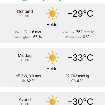
+29°C
Ochtend
08:00
Helder
O, 1.6 m/s
762 mmHg
Wind:
Luchtdruk:
66 %
0 %
Vochtigheid:
Wolkendek:
+33°C
Middag
13:00
Helder
ZW, 3.9 m/s
762 mmHg
62 %
4 %
+30°C
Avond
19:00