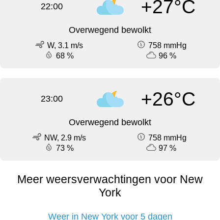
+27°C
22:00
Overwegend bewolkt
W, 3.1 m/s
758 mmHg
68 %
96 %
+26°C
23:00
Overwegend bewolkt
NW, 2.9 m/s
758 mmHg
73 %
97 %
Meer weersverwachtingen voor New
York
Weer in New York voor 5 dagen