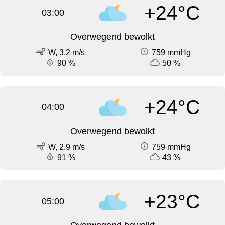
+24°C
03:00
Overwegend bewolkt
W, 3.2 m/s
759 mmHg
90 %
50 %
+24°C
04:00
Overwegend bewolkt
W, 2.9 m/s
759 mmHg
91 %
43 %
+23°C
05:00