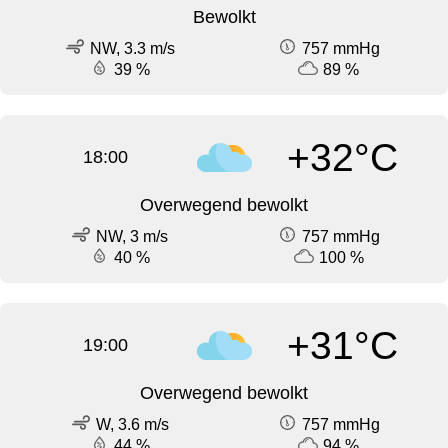
Bewolkt
NW, 3.3 m/s
757 mmHg
39 %
89 %
+32°C
18:00
Overwegend bewolkt
NW, 3 m/s
757 mmHg
40 %
100 %
+31°C
19:00
Overwegend bewolkt
W, 3.6 m/s
757 mmHg
44 %
94 %