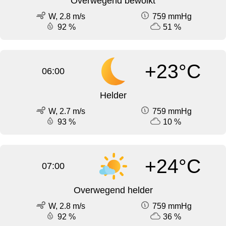
Overwegend bewolkt
W, 2.8 m/s
759 mmHg
92 %
51 %
+23°C
06:00
Helder
W, 2.7 m/s
759 mmHg
93 %
10 %
+24°C
07:00
Overwegend helder
W, 2.8 m/s
759 mmHg
92 %
36 %