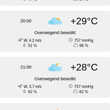
+29°C
20:00
Overwegend bewolkt
W, 4.2 m/s
757 mmHg
51 %
96 %
+28°C
21:00
Overwegend bewolkt
W, 3.7 m/s
757 mmHg
62 %
82 %