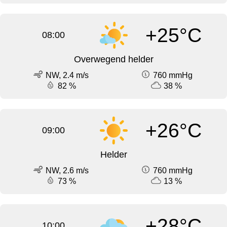
+25°C
08:00
Overwegend helder
NW, 2.4 m/s
760 mmHg
82 %
38 %
+26°C
09:00
Helder
NW, 2.6 m/s
760 mmHg
73 %
13 %
+28°C
10:00