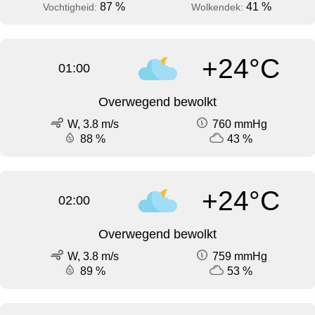
87 %
41 %
Vochtigheid:
Wolkendek:
+24°C
01:00
Overwegend bewolkt
W, 3.8 m/s
760 mmHg
88 %
43 %
+24°C
02:00
Overwegend bewolkt
W, 3.8 m/s
759 mmHg
89 %
53 %