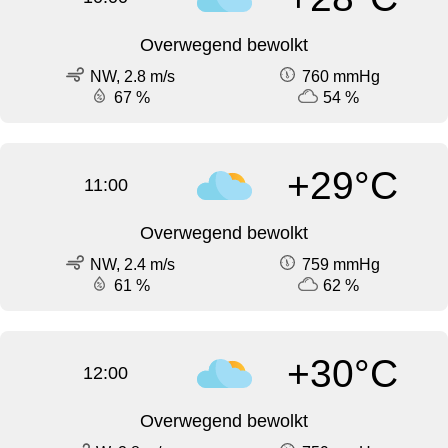
Overwegend bewolkt
NW, 2.8 m/s
760 mmHg
67 %
54 %
+29°C
11:00
Overwegend bewolkt
NW, 2.4 m/s
759 mmHg
61 %
62 %
+30°C
12:00
Overwegend bewolkt