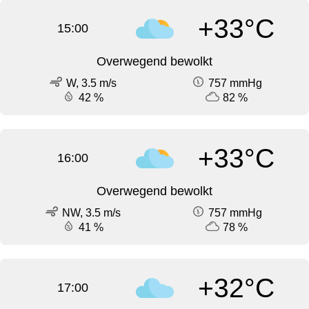
+33°C
15:00
Overwegend bewolkt
W, 3.5 m/s
757 mmHg
42 %
82 %
+33°C
16:00
Overwegend bewolkt
NW, 3.5 m/s
757 mmHg
41 %
78 %
+32°C
17:00