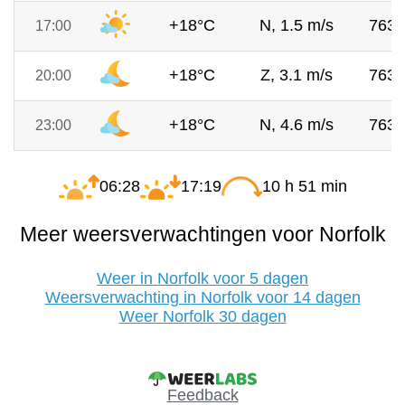
+18°C
N, 1.5 m/s
763
17:00
+18°C
Z, 3.1 m/s
763
20:00
+18°C
N, 4.6 m/s
763
23:00
06:28
17:19
10 h 51 min
Meer weersverwachtingen voor Norfolk
Weer in Norfolk voor 5 dagen
Weersverwachting in Norfolk voor 14 dagen
Weer Norfolk 30 dagen
Feedback