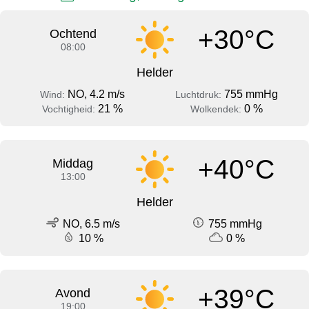
+30°C
Ochtend
08:00
Helder
NO, 4.2 m/s
755 mmHg
Wind:
Luchtdruk:
21 %
0 %
Vochtigheid:
Wolkendek:
+40°C
Middag
13:00
Helder
NO, 6.5 m/s
755 mmHg
10 %
0 %
+39°C
Avond
19:00