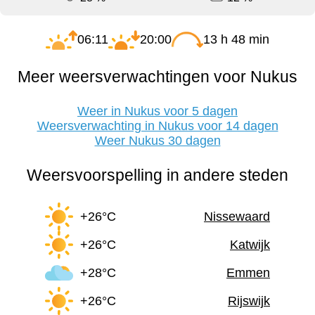
06:11
20:00
13 h 48 min
Meer weersverwachtingen voor Nukus
Weer in Nukus voor 5 dagen
Weersverwachting in Nukus voor 14 dagen
Weer Nukus 30 dagen
Weersvoorspelling in andere steden
+26°C
Nissewaard
+26°C
Katwijk
+28°C
Emmen
+26°C
Rijswijk