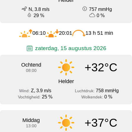
N, 3.8 m/s
757 mmHg
29 %
0 %
06:10
20:01
13 h 51 min
zaterdag, 15 augustus 2026
+32°C
Ochtend
08:00
Helder
Z, 3.9 m/s
758 mmHg
Wind:
Luchtdruk:
25 %
0 %
Vochtigheid:
Wolkendek:
+37°C
Middag
13:00