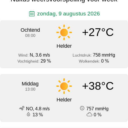
zondag, 9 augustus 2026
+27°C
Ochtend
08:00
Helder
N, 3.6 m/s
758 mmHg
Wind:
Luchtdruk:
29 %
0 %
Vochtigheid:
Wolkendek:
+38°C
Middag
13:00
Helder
NO, 4.8 m/s
757 mmHg
13 %
0 %