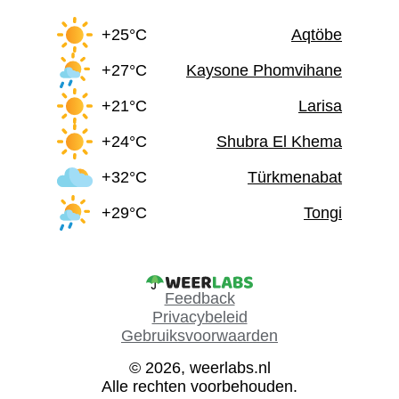
+25°C
Aqtöbe
+27°C
Kaysone Phomvihane
+21°C
Larisa
+24°C
Shubra El Khema
+32°C
Türkmenabat
+29°C
Tongi
Feedback
Privacybeleid
Gebruiksvoorwaarden
© 2026, weerlabs.nl
Alle rechten voorbehouden.