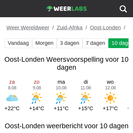
Weer Wereldweer
Zuid-Afrika
Oost-Londen
Vandaag
Morgen
3 dagen
7 dagen
10 dage
Oost-Londen Weersvoorspelling voor 10
dagen
za
zo
ma
di
wo
8.08
9.08
10.08
11.08
12.08
1
+22°C
+14°C
+11°C
+15°C
+17°C
+
Oost-Londen weerbericht voor 10 dagen