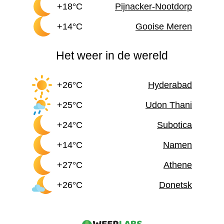
+18°C
Pijnacker-Nootdorp
+14°C
Gooise Meren
Het weer in de wereld
+26°C
Hyderabad
+25°C
Udon Thani
+24°C
Subotica
+14°C
Namen
+27°C
Athene
+26°C
Donetsk