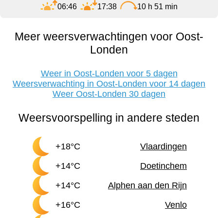
06:46
17:38
10 h 51 min
Meer weersverwachtingen voor Oost-
Londen
Weer in Oost-Londen voor 5 dagen
Weersverwachting in Oost-Londen voor 14 dagen
Weer Oost-Londen 30 dagen
Weersvoorspelling in andere steden
+18°C
Vlaardingen
+14°C
Doetinchem
+14°C
Alphen aan den Rijn
+16°C
Venlo