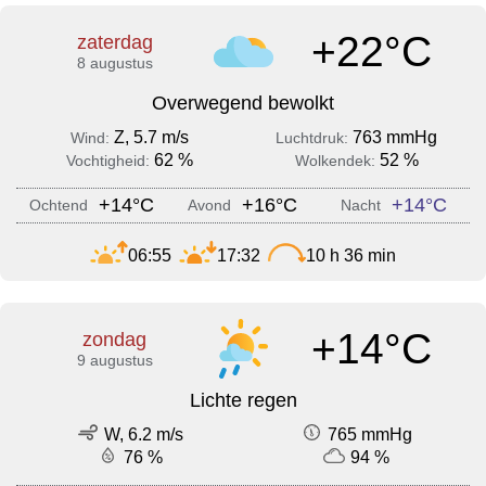
+22°C
zaterdag
8 augustus
Overwegend bewolkt
Z, 5.7 m/s
763 mmHg
Wind:
Luchtdruk:
62 %
52 %
Vochtigheid:
Wolkendek:
+14°C
+16°C
+14°C
Ochtend
Avond
Nacht
06:55
17:32
10 h 36 min
+14°C
zondag
9 augustus
Lichte regen
W, 6.2 m/s
765 mmHg
76 %
94 %