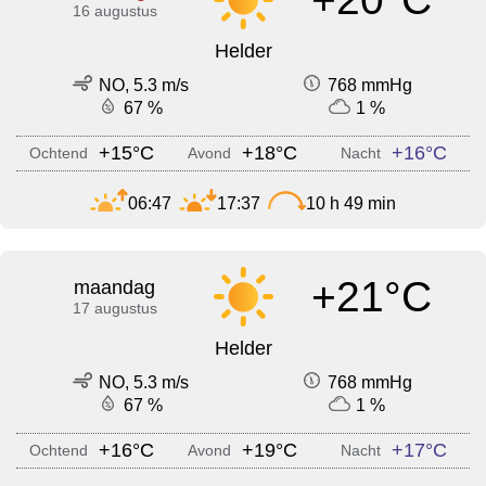
16 augustus
Helder
NO, 5.3 m/s
768 mmHg
67 %
1 %
+15°C
+18°C
+16°C
Ochtend
Avond
Nacht
06:47
17:37
10 h 49 min
+21°C
maandag
17 augustus
Helder
NO, 5.3 m/s
768 mmHg
67 %
1 %
+16°C
+19°C
+17°C
Ochtend
Avond
Nacht