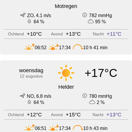
Motregen
ZO, 4.1 m/s
782 mmHg
64 %
95 %
+10°C
+13°C
+11°C
Ochtend
Avond
Nacht
06:52
17:34
10 h 41 min
+17°C
woensdag
12 augustus
Helder
NO, 6.8 m/s
780 mmHg
64 %
2 %
+12°C
+15°C
+13°C
Ochtend
Avond
Nacht
06:51
17:34
10 h 43 min