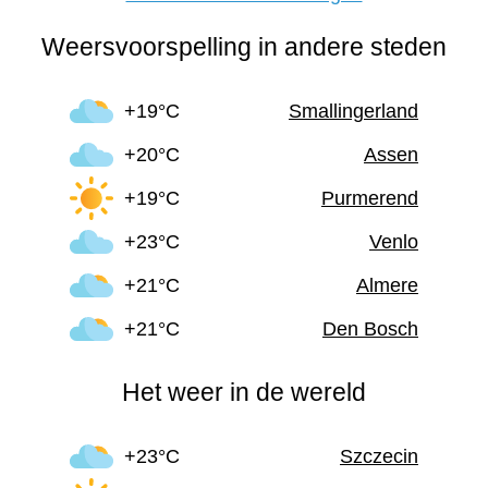
Weersvoorspelling in andere steden
+19°C
Smallingerland
+20°C
Assen
+19°C
Purmerend
+23°C
Venlo
+21°C
Almere
+21°C
Den Bosch
Het weer in de wereld
+23°C
Szczecin