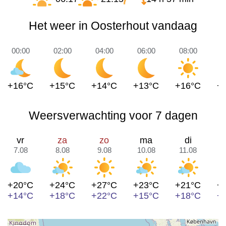
Het weer in Oosterhout vandaag
00:00
02:00
04:00
06:00
08:00
1
+16°C
+15°C
+14°C
+13°C
+16°C
+
Weersverwachting voor 7 dagen
vr
za
zo
ma
di
7.08
8.08
9.08
10.08
11.08
1
+20°C
+24°C
+27°C
+23°C
+21°C
+
+14°C
+18°C
+22°C
+15°C
+18°C
+