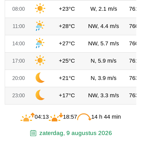
+23°C
W, 2.1 m/s
761
08:00
+28°C
NW, 4.4 m/s
760
11:00
+27°C
NW, 5.7 m/s
760
14:00
+25°C
N, 5.9 m/s
761
17:00
+21°C
N, 3.9 m/s
763
20:00
+17°C
NW, 3.3 m/s
763
23:00
04:13
18:57
14 h 44 min
zaterdag, 9 augustus 2026