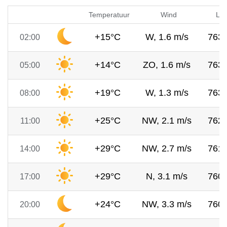
Temperatuur
Wind
Luc
+15°C
W, 1.6 m/s
763
02:00
+14°C
ZO, 1.6 m/s
763
05:00
+19°C
W, 1.3 m/s
763
08:00
+25°C
NW, 2.1 m/s
762
11:00
+29°C
NW, 2.7 m/s
761
14:00
+29°C
N, 3.1 m/s
760
17:00
+24°C
NW, 3.3 m/s
760
20:00