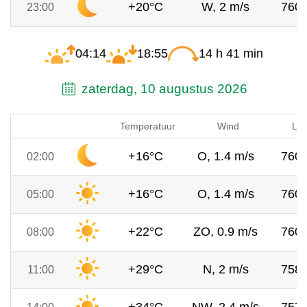
+20°C
W, 2 m/s
760
23:00
04:14
18:55
14 h 41 min
zaterdag, 10 augustus 2026
Temperatuur
Wind
Luc
+16°C
O, 1.4 m/s
760
02:00
+16°C
O, 1.4 m/s
760
05:00
+22°C
ZO, 0.9 m/s
760
08:00
+29°C
N, 2 m/s
758
11:00