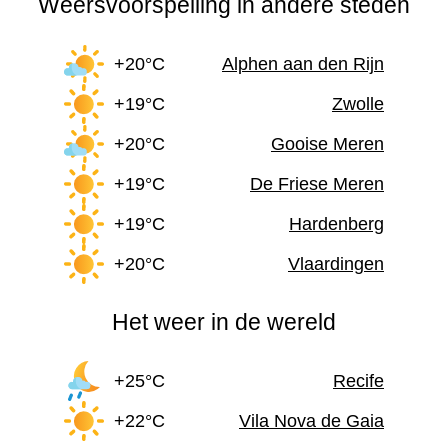
Weersvoorspelling in andere steden
+20°C
Alphen aan den Rijn
+19°C
Zwolle
+20°C
Gooise Meren
+19°C
De Friese Meren
+19°C
Hardenberg
+20°C
Vlaardingen
Het weer in de wereld
+25°C
Recife
+22°C
Vila Nova de Gaia