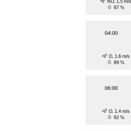
NO, 1.5 m/
87 %
04:00
O, 1.6 m/s
89 %
06:00
O, 1.4 m/s
92 %