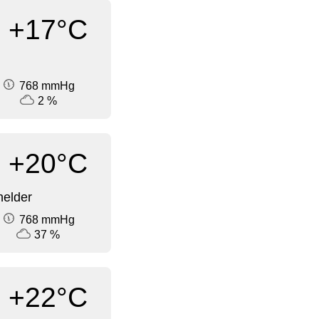
+17°C
768 mmHg
2 %
+20°C
elder
768 mmHg
37 %
+22°C