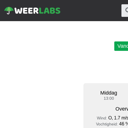
Van
Middag
13:00
Over
O, 1.7 m/
Wind:
46 
Vochtigheid: