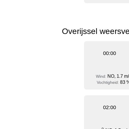
Overijssel weersv
00:00
NO, 1.7 m
Wind:
83 
Vochtigheid:
02:00