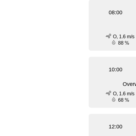
08:00
O, 1.6 m/s
88 %
10:00
Over
O, 1.6 m/s
68 %
12:00