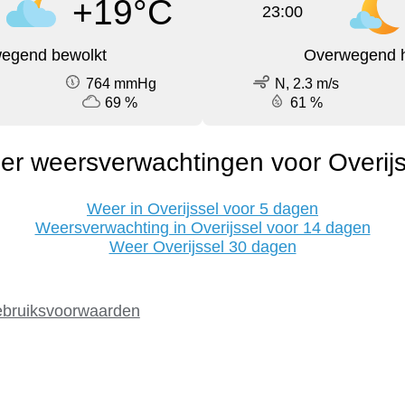
+19°C
23:00
egend bewolkt
Overwegend h
764 mmHg
N, 2.3 m/s
69 %
61 %
er weersverwachtingen voor Overijs
Weer in Overijssel voor 5 dagen
Weersverwachting in Overijssel voor 14 dagen
Weer Overijssel 30 dagen
bruiksvoorwaarden