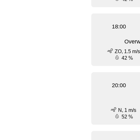
18:00
Overw
ZO, 1.5 m/s
42 %
20:00
N, 1 m/s
52 %