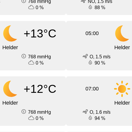
s
768 mmHg
NO, 1.5 m/s
0 %
88 %
+13°C
05:00
Helder
Helder
768 mmHg
O, 1.5 m/s
0 %
90 %
+12°C
07:00
Helder
Helder
768 mmHg
O, 1.6 m/s
0 %
94 %