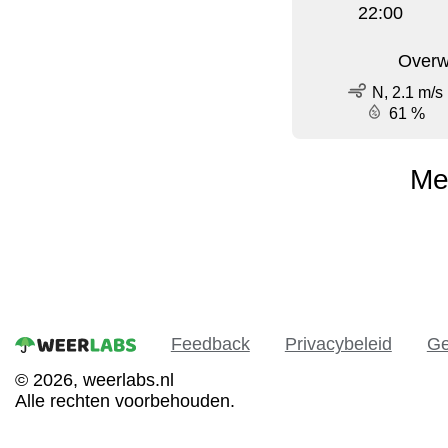
22:00
Overw
N, 2.1 m/s
61 %
Me
Feedback
Privacybeleid
Ge
© 2026, weerlabs.nl
Alle rechten voorbehouden.