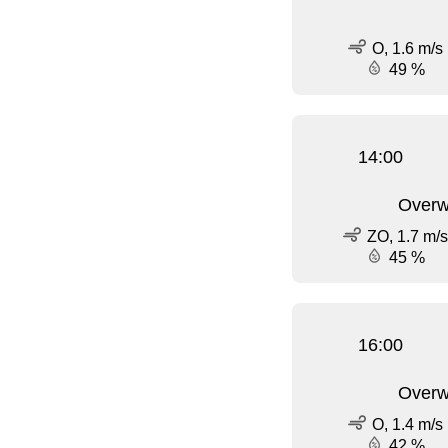
O, 1.6 m/s
49 %
14:00
Overw
ZO, 1.7 m/s
45 %
16:00
Overw
O, 1.4 m/s
42 %