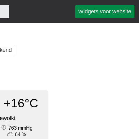
Widgets voor website
kend
+16°C
ewolkt
763 mmHg
64 %