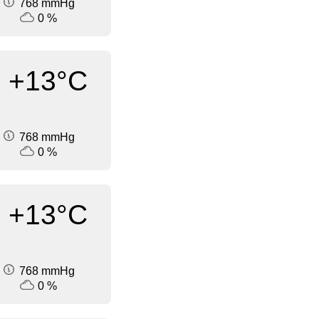
768 mmHg
0 %
+13°C
768 mmHg
0 %
+13°C
768 mmHg
0 %