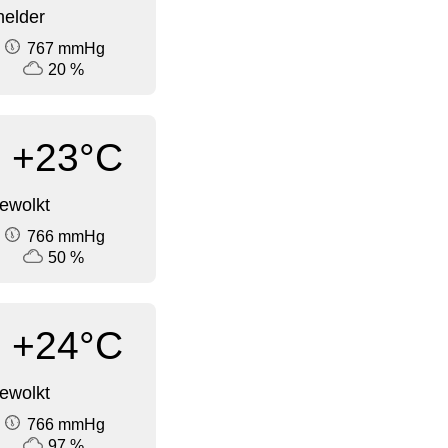
elder
767 mmHg
20 %
+23°C
ewolkt
766 mmHg
50 %
+24°C
ewolkt
766 mmHg
97 %