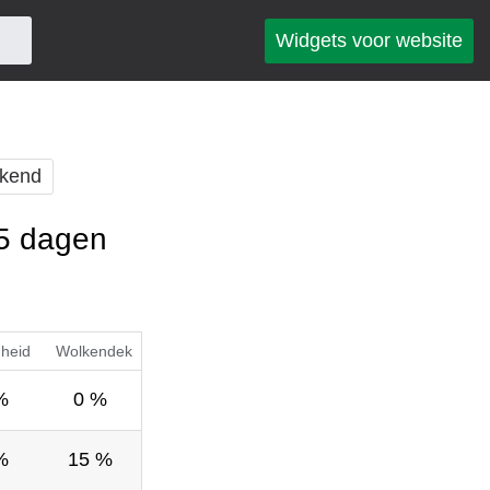
Widgets voor website
kend
 5 dagen
gheid
Wolkendek
%
0 %
%
15 %