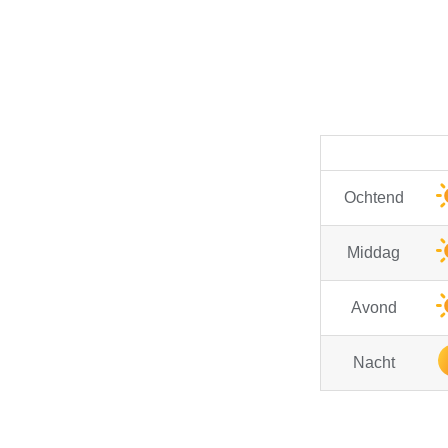
Ochtend
Middag
Avond
Nacht