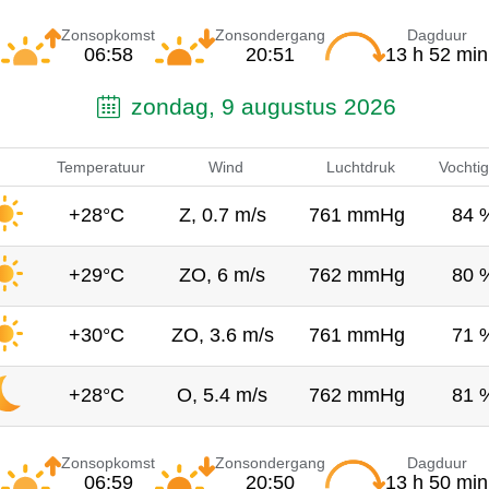
Zonsopkomst
Zonsondergang
Dagduur
06:58
20:51
13 h 52 min
zondag, 9 augustus 2026
Temperatuur
Wind
Luchtdruk
Vochtig
+28°C
Z, 0.7 m/s
761 mmHg
84 
+29°C
ZO, 6 m/s
762 mmHg
80 
+30°C
ZO, 3.6 m/s
761 mmHg
71 
+28°C
O, 5.4 m/s
762 mmHg
81 
Zonsopkomst
Zonsondergang
Dagduur
06:59
20:50
13 h 50 min