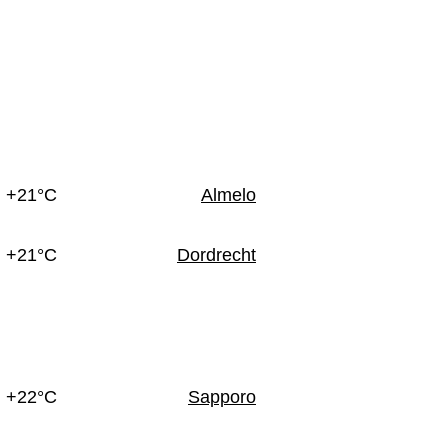
n
+21°C
Almelo
+21°C
Dordrecht
+22°C
Sapporo