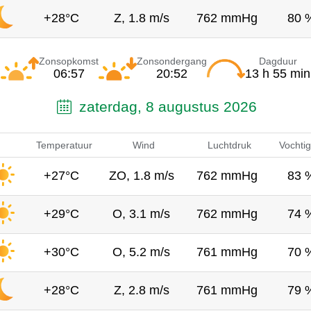
+28°C
Z, 1.8 m/s
762 mmHg
80 
Zonsopkomst
Zonsondergang
Dagduur
06:57
20:52
13 h 55 min
zaterdag, 8 augustus 2026
Temperatuur
Wind
Luchtdruk
Vochtig
+27°C
ZO, 1.8 m/s
762 mmHg
83 
+29°C
O, 3.1 m/s
762 mmHg
74 
+30°C
O, 5.2 m/s
761 mmHg
70 
+28°C
Z, 2.8 m/s
761 mmHg
79 