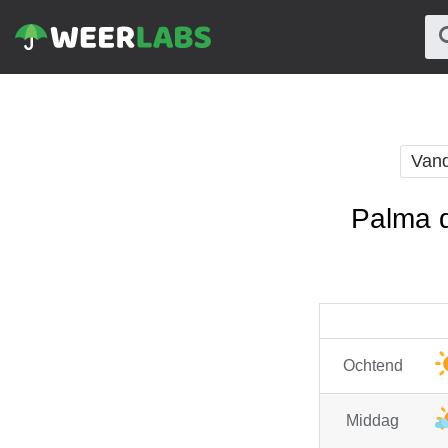
Van
Palma d
Ochtend
Middag