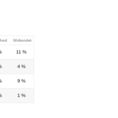
heid
Wolkendek
%
11 %
%
4 %
%
9 %
%
1 %