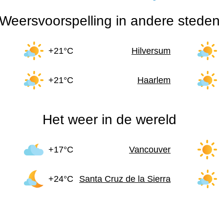
Weersvoorspelling in andere stede
+21°C
Hilversum
+21°C
Haarlem
Het weer in de wereld
+17°C
Vancouver
+24°C
Santa Cruz de la Sierra