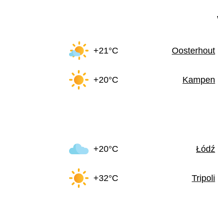
+21°C
Oosterhout
+20°C
Kampen
+20°C
Łódź
+32°C
Tripoli