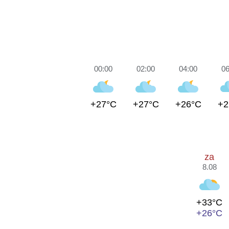
00:00
02:00
04:00
06
+27°C
+27°C
+26°C
+2
za
8.08
+33°C
+26°C