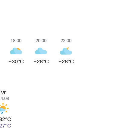
18:00
20:00
22:00
+30°C
+28°C
+28°C
vr
14.08
32°C
27°C