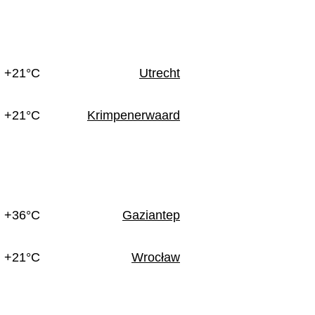
n
+21°C
Utrecht
+21°C
Krimpenerwaard
+36°C
Gaziantep
+21°C
Wrocław