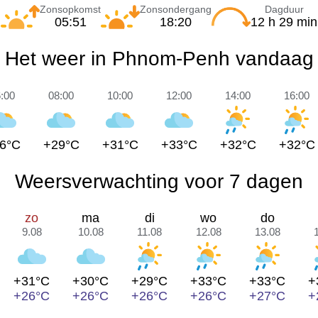
Zonsopkomst
Zonsondergang
Dagduur
05:51
18:20
12 h 29 min
Het weer in Phnom-Penh vandaag
:00
08:00
10:00
12:00
14:00
16:00
6°C
+29°C
+31°C
+33°C
+32°C
+32°C
Weersverwachting voor 7 dagen
zo
ma
di
wo
do
9.08
10.08
11.08
12.08
13.08
+31°C
+30°C
+29°C
+33°C
+33°C
+
+26°C
+26°C
+26°C
+26°C
+27°C
+