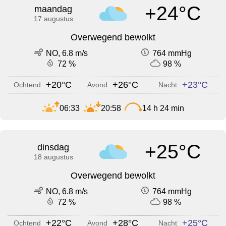
+24°C
maandag
17 augustus
Overwegend bewolkt
NO, 6.8 m/s
764 mmHg
72 %
98 %
+20°C
+26°C
+23°C
Ochtend
Avond
Nacht
06:33
20:58
14 h 24 min
+25°C
dinsdag
18 augustus
Overwegend bewolkt
NO, 6.8 m/s
764 mmHg
72 %
98 %
+22°C
+28°C
+25°C
Ochtend
Avond
Nacht