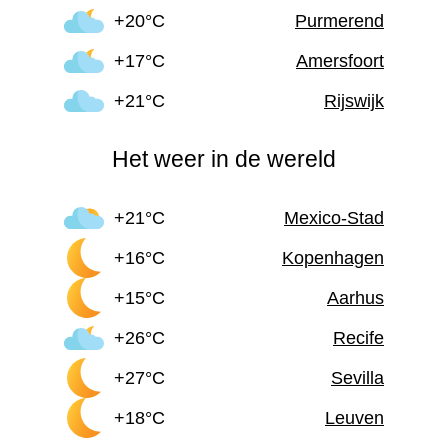
+20°C
Purmerend
+17°C
Amersfoort
+21°C
Rijswijk
Het weer in de wereld
+21°C
Mexico-Stad
+16°C
Kopenhagen
+15°C
Aarhus
+26°C
Recife
+27°C
Sevilla
+18°C
Leuven