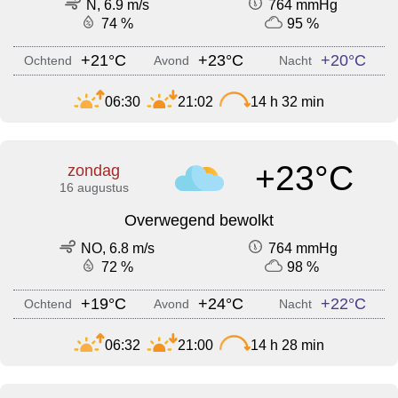
N, 6.9 m/s
764 mmHg
74 %
95 %
+21°C
+23°C
+20°C
Ochtend
Avond
Nacht
06:30
21:02
14 h 32 min
+23°C
zondag
16 augustus
Overwegend bewolkt
NO, 6.8 m/s
764 mmHg
72 %
98 %
+19°C
+24°C
+22°C
Ochtend
Avond
Nacht
06:32
21:00
14 h 28 min