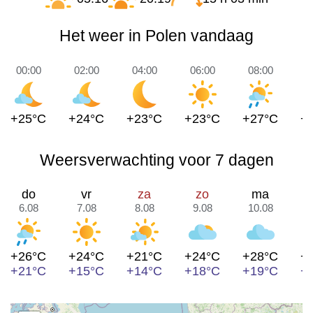
Het weer in Polen vandaag
00:00
02:00
04:00
06:00
08:00
1
+25°C
+24°C
+23°C
+23°C
+27°C
+
Weersverwachting voor 7 dagen
do
vr
za
zo
ma
6.08
7.08
8.08
9.08
10.08
1
+26°C
+24°C
+21°C
+24°C
+28°C
+
+21°C
+15°C
+14°C
+18°C
+19°C
+