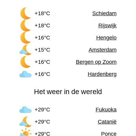
+18°C
Schiedam
+18°C
Rijswijk
+16°C
Hengelo
+15°C
Amsterdam
+16°C
Bergen op Zoom
+16°C
Hardenberg
Het weer in de wereld
+29°C
Fukuoka
+29°C
Catanië
+29°C
Ponce