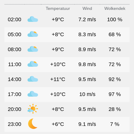
Temperatuur
Wind
Wolkendek
02:00
+9°C
7.2 m/s
100 %
05:00
+8°C
8.3 m/s
68 %
08:00
+9°C
8.9 m/s
72 %
11:00
+10°C
9.8 m/s
72 %
14:00
+11°C
9.5 m/s
92 %
17:00
+10°C
10 m/s
97 %
20:00
+8°C
9.5 m/s
28 %
23:00
+6°C
9.1 m/s
7 %