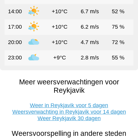
14:00
+10°C
6.7 m/s
52 %
17:00
+10°C
6.2 m/s
75 %
20:00
+10°C
4.7 m/s
72 %
23:00
+9°C
2.8 m/s
55 %
Meer weersverwachtingen voor
Reykjavik
Weer in Reykjavik voor 5 dagen
Weersverwachting in Reykjavik voor 14 dagen
Weer Reykjavik 30 dagen
Weersvoorspelling in andere steden