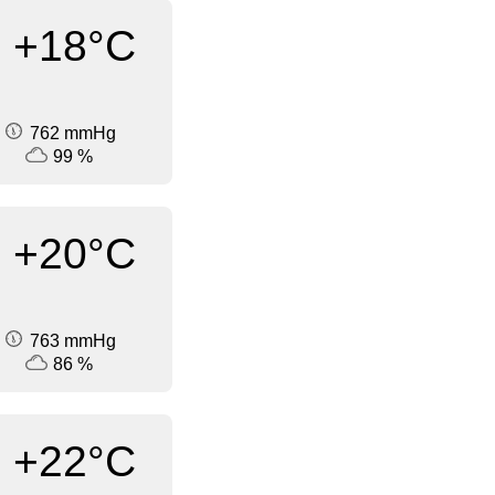
+18°C
762 mmHg
99 %
+20°C
763 mmHg
86 %
+22°C