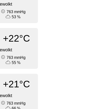
ewolkt
763 mmHg
53 %
+22°C
ewolkt
763 mmHg
55 %
+21°C
ewolkt
763 mmHg
66 %