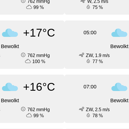
762 mmHg
W, 2.5 m/s
99 %
75 %
+17°C
05:00
Bewolkt
Bewolkt
s
762 mmHg
ZW, 1.9 m/s
100 %
77 %
+16°C
07:00
Bewolkt
Bewolkt
s
762 mmHg
ZW, 2.5 m/s
99 %
78 %