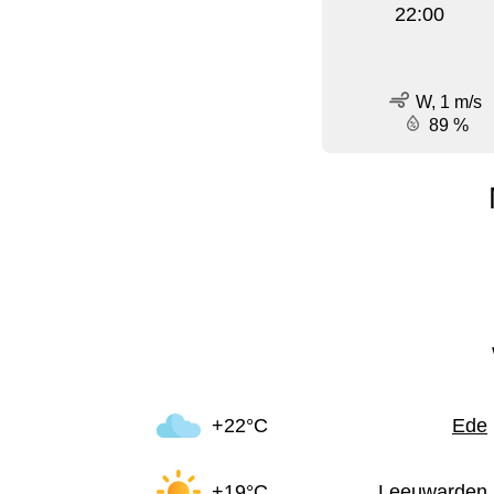
22:00
W, 1 m/s
89 %
+22°C
Ede
+19°C
Leeuwarden