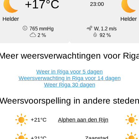
+17°C
23:00
Helder
Helder
765 mmHg
W, 1.2 m/s
2 %
92 %
Meer weersverwachtingen voor Rig
Weer in Riga voor 5 dagen
Weersverwachting in Riga voor 14 dagen
Weer Riga 30 dagen
Weersvoorspelling in andere stede
+21°C
Alphen aan den Rijn
+21°C
Zaanstad