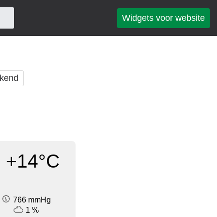
Widgets voor website
kend
+14°C
766 mmHg
1 %