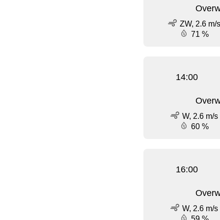
Overw
ZW, 2.6 m/
71 %
14:00
Overw
W, 2.6 m/s
60 %
16:00
Overw
W, 2.6 m/s
59 %