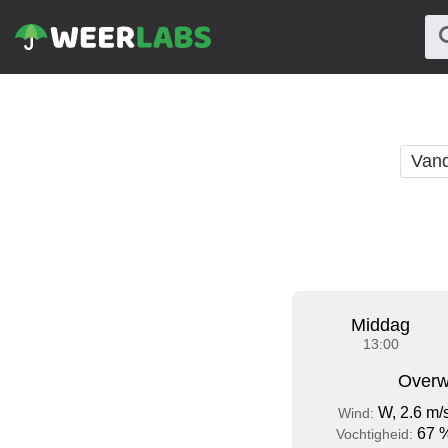
Van
Middag
13:00
Overw
W, 2.6 m/
Wind:
67 
Vochtigheid: