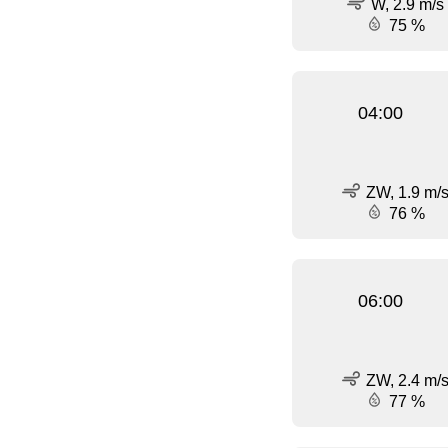
W, 2.9 m/s
75 %
04:00
ZW, 1.9 m/
76 %
06:00
ZW, 2.4 m/
77 %