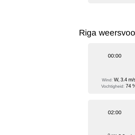
Riga weersvoor
00:00
W, 3.4 m/
Wind:
74 
Vochtigheid:
02:00