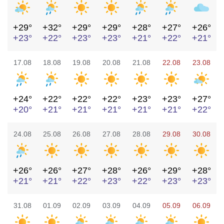
+29°
+32°
+29°
+29°
+28°
+27°
+26°
+23°
+22°
+23°
+23°
+21°
+22°
+21°
17.08
18.08
19.08
20.08
21.08
22.08
23.08
+24°
+22°
+22°
+22°
+23°
+23°
+27°
+20°
+21°
+21°
+21°
+21°
+21°
+22°
24.08
25.08
26.08
27.08
28.08
29.08
30.08
+26°
+26°
+27°
+28°
+26°
+29°
+28°
+21°
+21°
+22°
+23°
+22°
+23°
+23°
31.08
01.09
02.09
03.09
04.09
05.09
06.09