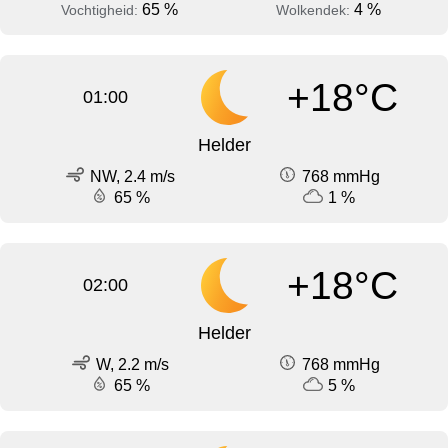
65 %
4 %
Vochtigheid:
Wolkendek:
+18°C
01:00
Helder
NW, 2.4 m/s
768 mmHg
65 %
1 %
+18°C
02:00
Helder
W, 2.2 m/s
768 mmHg
65 %
5 %