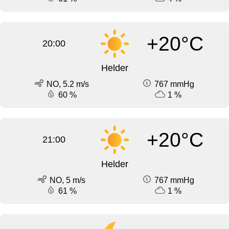
+20°C
20:00
Helder
NO, 5.2 m/s
767 mmHg
60 %
1 %
+20°C
21:00
Helder
NO, 5 m/s
767 mmHg
61 %
1 %