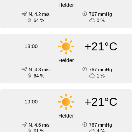
Helder
N, 4.2 m/s
767 mmHg
64 %
0 %
+21°C
18:00
Helder
N, 4.3 m/s
767 mmHg
64 %
1 %
+21°C
19:00
Helder
N, 4.6 m/s
767 mmHg
61 %
4 %