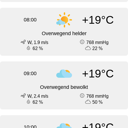
+19°C
08:00
Overwegend helder
W, 1.9 m/s
768 mmHg
62 %
22 %
+19°C
09:00
Overwegend bewolkt
W, 2.4 m/s
768 mmHg
62 %
50 %
+19°C
10:00