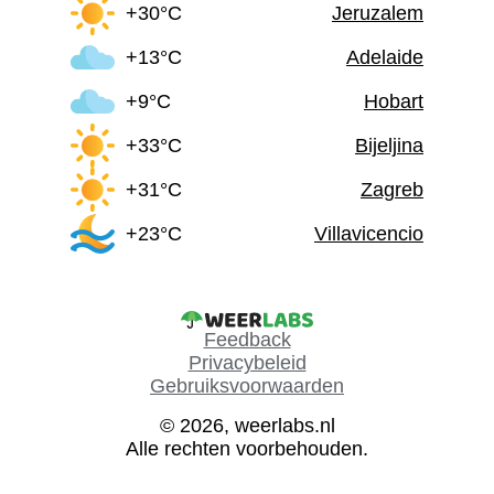
+30°C
Jeruzalem
+13°C
Adelaide
+9°C
Hobart
+33°C
Bijeljina
+31°C
Zagreb
+23°C
Villavicencio
Feedback
Privacybeleid
Gebruiksvoorwaarden
© 2026, weerlabs.nl
Alle rechten voorbehouden.