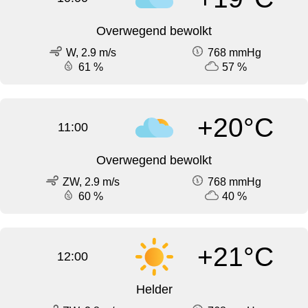
Overwegend bewolkt
W, 2.9 m/s
768 mmHg
61 %
57 %
+20°C
11:00
Overwegend bewolkt
ZW, 2.9 m/s
768 mmHg
60 %
40 %
+21°C
12:00
Helder