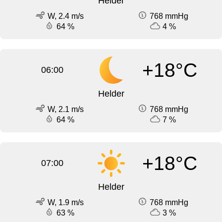
Helder
W, 2.4 m/s
768 mmHg
64 %
4 %
+18°C
06:00
Helder
W, 2.1 m/s
768 mmHg
64 %
7 %
+18°C
07:00
Helder
W, 1.9 m/s
768 mmHg
63 %
3 %