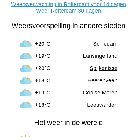
Weersverwachting in Rotterdam voor 14 dagen
Weer Rotterdam 30 dagen
Weersvoorspelling in andere steden
+20°C
Schiedam
+19°C
Lansingerland
+20°C
Spijkenisse
+18°C
Heerenveen
+19°C
Gooise Meren
+18°C
Leeuwarden
Het weer in de wereld