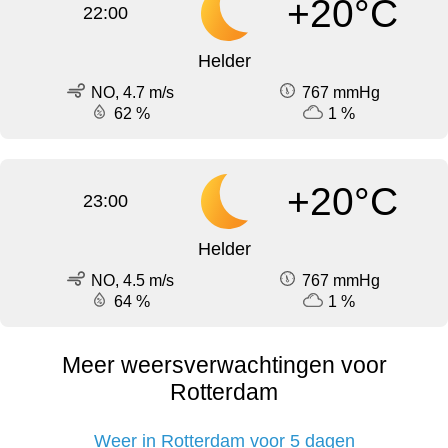
+20°C
22:00
Helder
NO, 4.7 m/s
767 mmHg
62 %
1 %
+20°C
23:00
Helder
NO, 4.5 m/s
767 mmHg
64 %
1 %
Meer weersverwachtingen voor
Rotterdam
Weer in Rotterdam voor 5 dagen