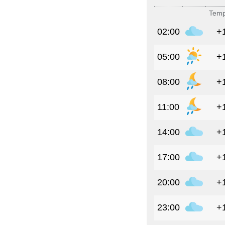
Temp
02:00
+
05:00
+
08:00
+
11:00
+
14:00
+
17:00
+
20:00
+
23:00
+