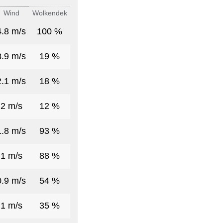
Wind
Wolkendek
4.8 m/s
100 %
3.9 m/s
19 %
2.1 m/s
18 %
2 m/s
12 %
1.8 m/s
93 %
1 m/s
88 %
0.9 m/s
54 %
1 m/s
35 %