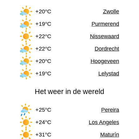
+20°C
Zwolle
+19°C
Purmerend
+22°C
Nissewaard
+22°C
Dordrecht
+20°C
Hoogeveen
+19°C
Lelystad
Het weer in de wereld
+25°C
Pereira
+24°C
Los Angeles
+31°C
Maturín