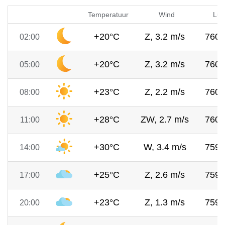
Temperatuur
Wind
Luc
+20°C
Z, 3.2 m/s
760
02:00
+20°C
Z, 3.2 m/s
760
05:00
+23°C
Z, 2.2 m/s
760
08:00
+28°C
ZW, 2.7 m/s
760
11:00
+30°C
W, 3.4 m/s
759
14:00
+25°C
Z, 2.6 m/s
759
17:00
+23°C
Z, 1.3 m/s
759
20:00