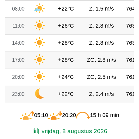
+22°C
Z, 1.5 m/s
764
08:00
+26°C
Z, 2.8 m/s
763
11:00
+28°C
Z, 2.8 m/s
763
14:00
+28°C
ZO, 2.8 m/s
761
17:00
+24°C
ZO, 2.5 m/s
761
20:00
+22°C
Z, 2.4 m/s
761
23:00
05:10
20:20
15 h 09 min
vrijdag, 8 augustus 2026