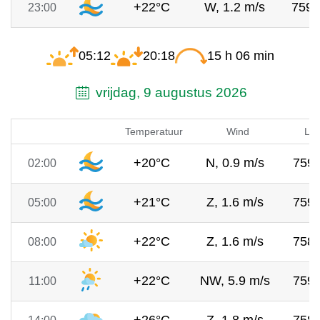
+22°C
W, 1.2 m/s
759
23:00
05:12
20:18
15 h 06 min
vrijdag, 9 augustus 2026
Temperatuur
Wind
Luc
+20°C
N, 0.9 m/s
759
02:00
+21°C
Z, 1.6 m/s
759
05:00
+22°C
Z, 1.6 m/s
758
08:00
+22°C
NW, 5.9 m/s
759
11:00