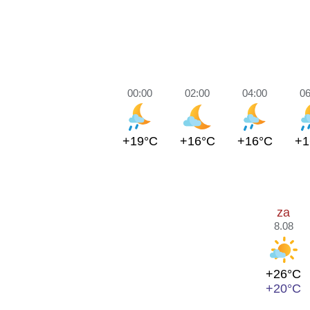
00:00
02:00
04:00
06
+19°C
+16°C
+16°C
+1
za
8.08
+26°C
+20°C