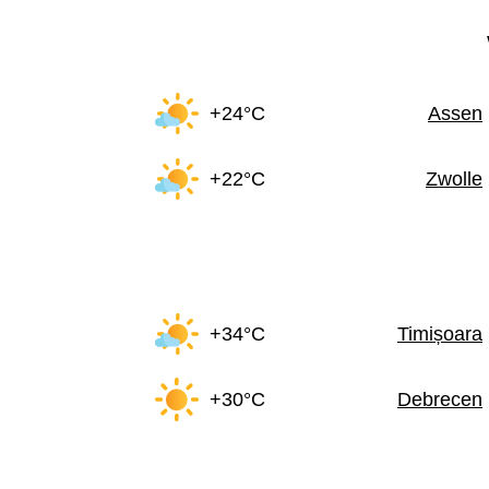
+24°C
Assen
+22°C
Zwolle
+34°C
Timișoara
+30°C
Debrecen