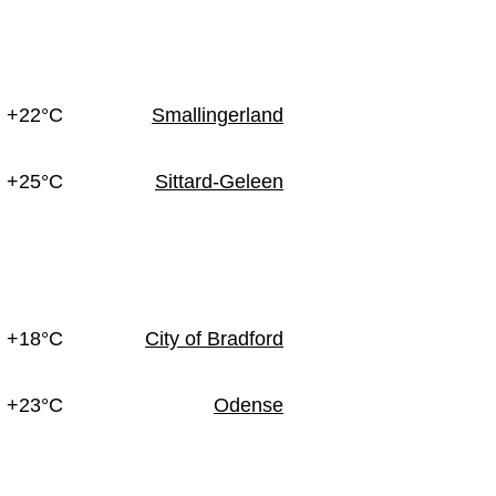
n
+22°C
Smallingerland
+25°C
Sittard-Geleen
+18°C
City of Bradford
+23°C
Odense