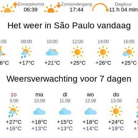
Zonsopkomst
Zonsondergang
Dagduur
06:39
17:44
11 h 04 min
Het weer in São Paulo vandaag
:00
08:00
10:00
12:00
14:00
16:00
6°C
+17°C
+21°C
+25°C
+26°C
+25°C
Weersverwachting voor 7 dagen
zo
ma
di
wo
do
9.08
10.08
11.08
12.08
13.08
+27°C
+18°C
+15°C
+18°C
+24°C
+
+16°C
+13°C
+13°C
+14°C
+19°C
+