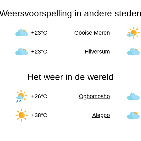
Weersvoorspelling in andere stede
+23°C
Gooise Meren
+23°C
Hilversum
Het weer in de wereld
+26°C
Ogbomosho
+38°C
Aleppo