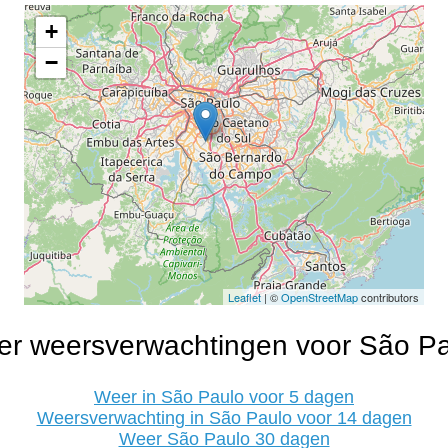
+
−
Leaflet
| ©
OpenStreetMap
contributors
r weersverwachtingen voor São P
Weer in São Paulo voor 5 dagen
Weersverwachting in São Paulo voor 14 dagen
Weer São Paulo 30 dagen