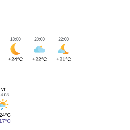
18:00
20:00
22:00
+24°C
+22°C
+21°C
vr
14.08
24°C
17°C