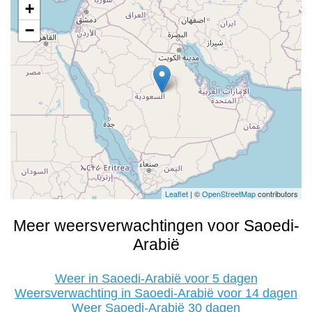
+
−
Leaflet
| ©
OpenStreetMap
contributors
Meer weersverwachtingen voor Saoedi-
Arabië
Weer in Saoedi-Arabië voor 5 dagen
Weersverwachting in Saoedi-Arabië voor 14 dagen
Weer Saoedi-Arabië 30 dagen