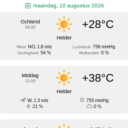
maandag, 10 augustus 2026
+28°C
Ochtend
08:00
Helder
NO, 1.6 m/s
756 mmHg
Wind:
Luchtdruk:
54 %
0 %
Vochtigheid:
Wolkendek:
+38°C
Middag
13:00
Helder
W, 1.3 m/s
755 mmHg
21 %
0 %