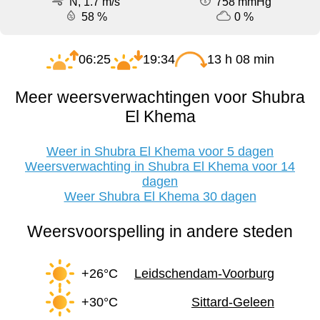
N, 1.7 m/s
758 mmHg
58 %
0 %
06:25
19:34
13 h 08 min
Meer weersverwachtingen voor Shubra
El Khema
Weer in Shubra El Khema voor 5 dagen
Weersverwachting in Shubra El Khema voor 14
dagen
Weer Shubra El Khema 30 dagen
Weersvoorspelling in andere steden
+26°C
Leidschendam-Voorburg
+30°C
Sittard-Geleen