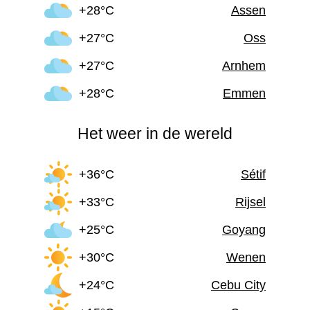
+28°C
Assen
+27°C
Oss
+27°C
Arnhem
+28°C
Emmen
Het weer in de wereld
+36°C
Sétif
+33°C
Rijsel
+25°C
Goyang
+30°C
Wenen
+24°C
Cebu City