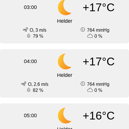
+17°C
03:00
Helder
O, 3 m/s
764 mmHg
79 %
0 %
+17°C
04:00
Helder
O, 2.6 m/s
764 mmHg
82 %
0 %
+16°C
05:00