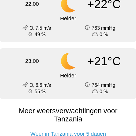
+22°C
22:00
Helder
O, 7.5 m/s
763 mmHg
49 %
0 %
+21°C
23:00
Helder
O, 6.6 m/s
764 mmHg
55 %
0 %
Meer weersverwachtingen voor
Tanzania
Weer in Tanzania voor 5 dagen