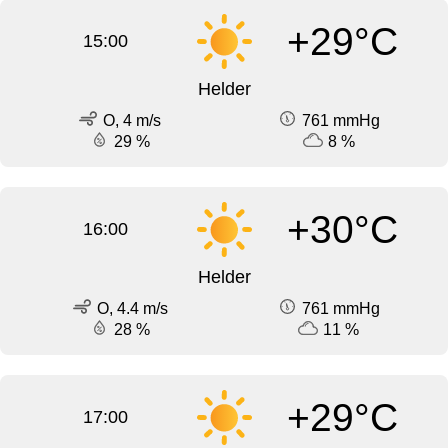
+29°C
15:00
Helder
O, 4 m/s
761 mmHg
29 %
8 %
+30°C
16:00
Helder
O, 4.4 m/s
761 mmHg
28 %
11 %
+29°C
17:00