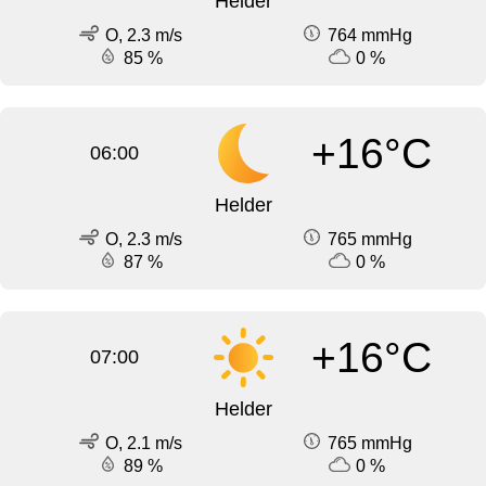
Helder
O, 2.3 m/s
764 mmHg
85 %
0 %
+16°C
06:00
Helder
O, 2.3 m/s
765 mmHg
87 %
0 %
+16°C
07:00
Helder
O, 2.1 m/s
765 mmHg
89 %
0 %