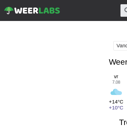
Van
Weer
vr
7.08
+14°C
+10°C
Tr