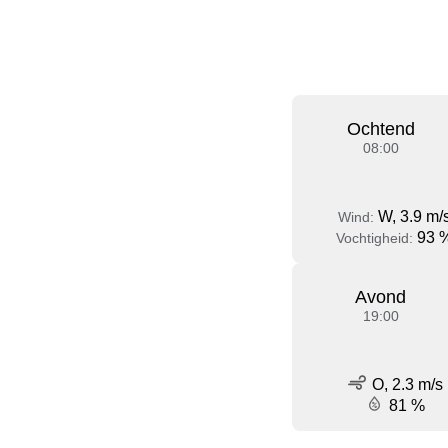
Ochtend
08:00
W, 3.9 m/
Wind:
93 
Vochtigheid:
Avond
19:00
O, 2.3 m/s
81 %