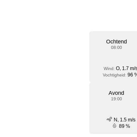
Ochtend
08:00
O, 1.7 m/
Wind:
96 
Vochtigheid:
Avond
19:00
N, 1.5 m/s
89 %