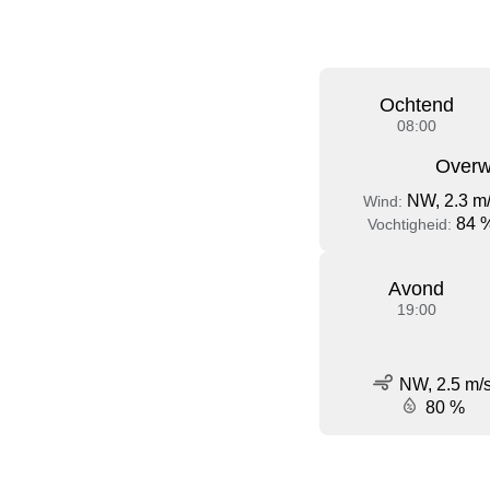
Ochtend
08:00
Overw
NW, 2.3 m
Wind:
84 
Vochtigheid:
Avond
19:00
NW, 2.5 m/
80 %