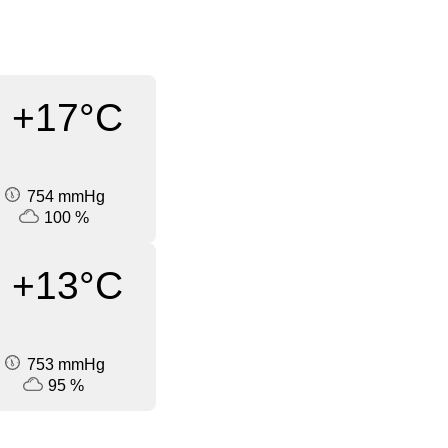
+17°C
754 mmHg
100 %
+13°C
753 mmHg
95 %