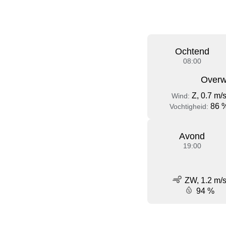
Ochtend
08:00
Overw
Z, 0.7 m/
Wind:
86 
Vochtigheid:
Avond
19:00
ZW, 1.2 m/
94 %