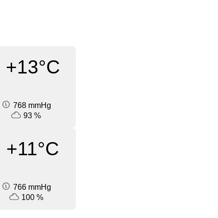
+13°C
768 mmHg
93 %
+11°C
766 mmHg
100 %