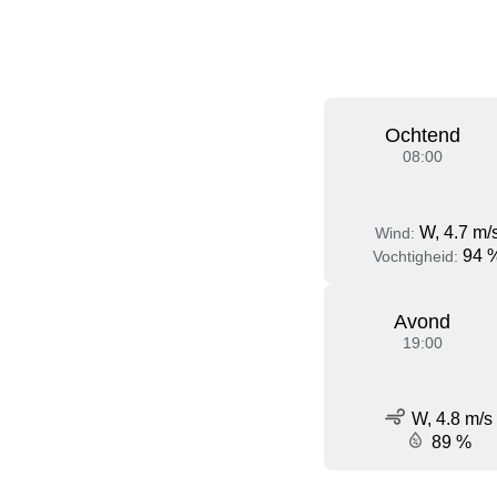
Ochtend
08:00
W, 4.7 m/
Wind:
94 
Vochtigheid:
Avond
19:00
W, 4.8 m/s
89 %