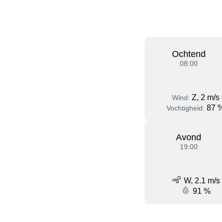
Ochtend
08:00
Z, 2 m/s
Wind:
87 
Vochtigheid:
Avond
19:00
W, 2.1 m/s
91 %