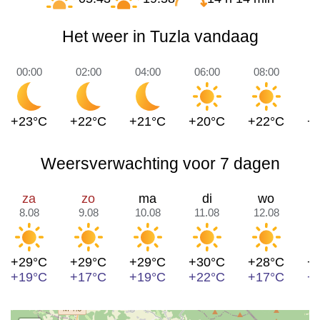
Het weer in Tuzla vandaag
00:00
02:00
04:00
06:00
08:00
1
+23°C
+22°C
+21°C
+20°C
+22°C
+
Weersverwachting voor 7 dagen
za
zo
ma
di
wo
8.08
9.08
10.08
11.08
12.08
1
+29°C
+29°C
+29°C
+30°C
+28°C
+
+19°C
+17°C
+19°C
+22°C
+17°C
+