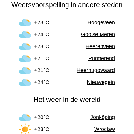
Weersvoorspelling in andere steden
+23°C
Hoogeveen
+24°C
Gooise Meren
+23°C
Heerenveen
+21°C
Purmerend
+21°C
Heerhugowaard
+24°C
Nieuwegein
Het weer in de wereld
+20°C
Jönköping
+23°C
Wrocław