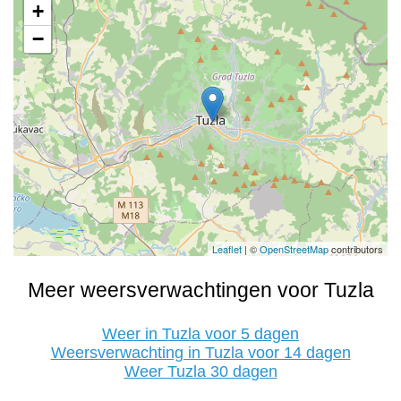
+
−
Leaflet
| ©
OpenStreetMap
contributors
Meer weersverwachtingen voor Tuzla
Weer in Tuzla voor 5 dagen
Weersverwachting in Tuzla voor 14 dagen
Weer Tuzla 30 dagen