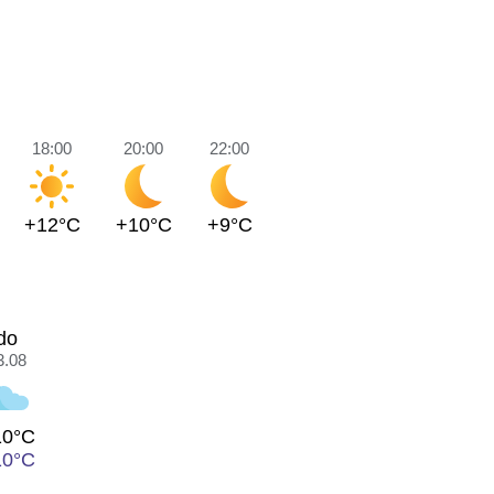
18:00
20:00
22:00
+12°C
+10°C
+9°C
do
3.08
10°C
10°C