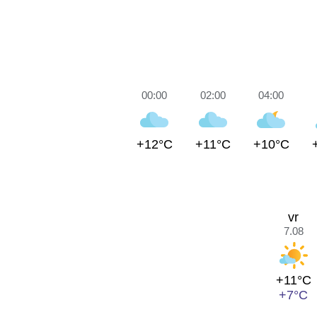
00:00
02:00
04:00
+12°C
+11°C
+10°C
vr
7.08
+11°C
+7°C