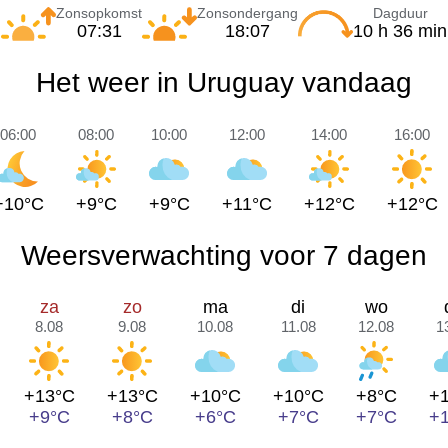
Zonsopkomst
Zonsondergang
Dagduur
07:31
18:07
10 h 36 min
Het weer in Uruguay vandaag
06:00
08:00
10:00
12:00
14:00
16:00
+10°C
+9°C
+9°C
+11°C
+12°C
+12°C
Weersverwachting voor 7 dagen
za
zo
ma
di
wo
8.08
9.08
10.08
11.08
12.08
1
+13°C
+13°C
+10°C
+10°C
+8°C
+
+9°C
+8°C
+6°C
+7°C
+7°C
+