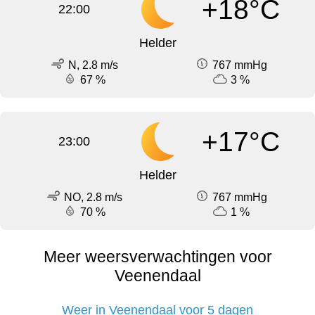
+18°C
22:00
Helder
N, 2.8 m/s
767 mmHg
67 %
3 %
+17°C
23:00
Helder
NO, 2.8 m/s
767 mmHg
70 %
1 %
Meer weersverwachtingen voor
Veenendaal
Weer in Veenendaal voor 5 dagen