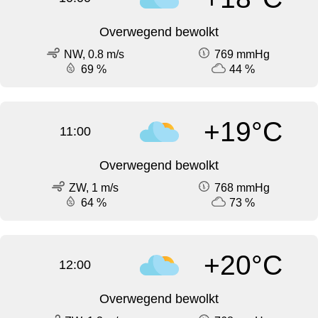
Overwegend bewolkt
NW, 0.8 m/s
769 mmHg
69 %
44 %
+19°C
11:00
Overwegend bewolkt
ZW, 1 m/s
768 mmHg
64 %
73 %
+20°C
12:00
Overwegend bewolkt