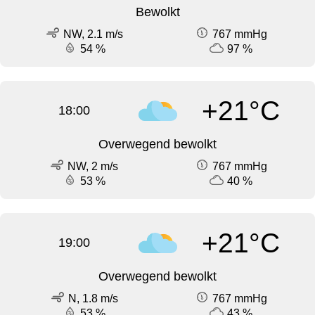
Bewolkt
NW, 2.1 m/s
767 mmHg
54 %
97 %
+21°C
18:00
Overwegend bewolkt
NW, 2 m/s
767 mmHg
53 %
40 %
+21°C
19:00
Overwegend bewolkt
N, 1.8 m/s
767 mmHg
53 %
43 %