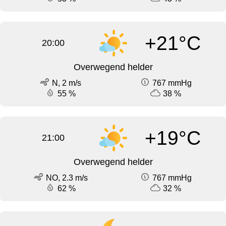
+21°C
20:00
Overwegend helder
N, 2 m/s
767 mmHg
55 %
38 %
+19°C
21:00
Overwegend helder
NO, 2.3 m/s
767 mmHg
62 %
32 %