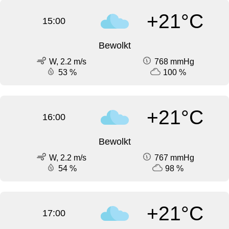
+21°C
15:00
Bewolkt
W, 2.2 m/s
768 mmHg
53 %
100 %
+21°C
16:00
Bewolkt
W, 2.2 m/s
767 mmHg
54 %
98 %
+21°C
17:00