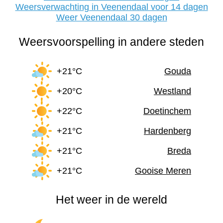
Weersverwachting in Veenendaal voor 14 dagen
Weer Veenendaal 30 dagen
Weersvoorspelling in andere steden
+21°C
Gouda
+20°C
Westland
+22°C
Doetinchem
+21°C
Hardenberg
+21°C
Breda
+21°C
Gooise Meren
Het weer in de wereld