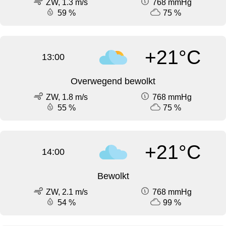
ZW, 1.3 m/s
768 mmHg
59 %
75 %
+21°C
13:00
Overwegend bewolkt
ZW, 1.8 m/s
768 mmHg
55 %
75 %
+21°C
14:00
Bewolkt
ZW, 2.1 m/s
768 mmHg
54 %
99 %