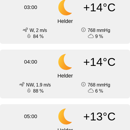
+14°C
03:00
Helder
W, 2 m/s
768 mmHg
84 %
9 %
+14°C
04:00
Helder
NW, 1.9 m/s
768 mmHg
88 %
6 %
+13°C
05:00