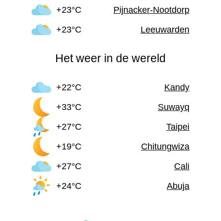
+23°C
Pijnacker-Nootdorp
+23°C
Leeuwarden
Het weer in de wereld
+22°C
Kandy
+33°C
Suwayq
+27°C
Taipei
+19°C
Chitungwiza
+27°C
Cali
+24°C
Abuja