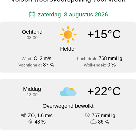
zaterdag, 8 augustus 2026
+15°C
Ochtend
08:00
Helder
O, 2 m/s
768 mmHg
Wind:
Luchtdruk:
87 %
0 %
Vochtigheid:
Wolkendek:
+22°C
Middag
13:00
Overwegend bewolkt
ZO, 1.6 m/s
767 mmHg
48 %
86 %