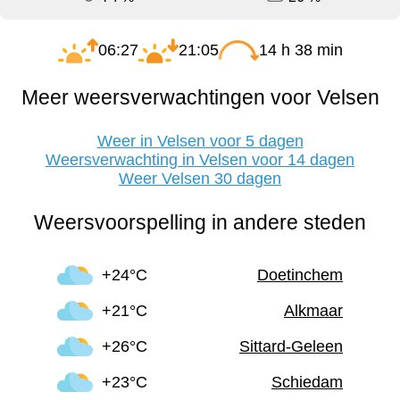
06:27
21:05
14 h 38 min
Meer weersverwachtingen voor Velsen
Weer in Velsen voor 5 dagen
Weersverwachting in Velsen voor 14 dagen
Weer Velsen 30 dagen
Weersvoorspelling in andere steden
+24°C
Doetinchem
+21°C
Alkmaar
+26°C
Sittard-Geleen
+23°C
Schiedam