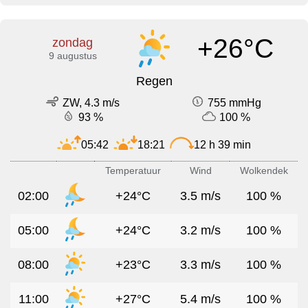
+26°C
zondag
9 augustus
Regen
ZW, 4.3 m/s
755 mmHg
93 %
100 %
05:42
18:21
12 h 39 min
Temperatuur
Wind
Wolkendek
02:00
+24°C
3.5 m/s
100 %
05:00
+24°C
3.2 m/s
100 %
08:00
+23°C
3.3 m/s
100 %
11:00
+27°C
5.4 m/s
100 %