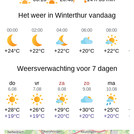
Het weer in Winterthur vandaag
00:00
02:00
04:00
06:00
08:00
1
+24°C
+22°C
+22°C
+20°C
+22°C
+
Weersverwachting voor 7 dagen
do
vr
za
zo
ma
6.08
7.08
8.08
9.08
10.08
1
+28°C
+26°C
+29°C
+30°C
+25°C
+
+19°C
+19°C
+20°C
+20°C
+20°C
+