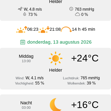
Helder
W, 4.8 m/s
763 mmHg
73 %
0 %
06:23
21:08
14 h 45 min
donderdag, 13 augustus 2026
+24°C
Middag
13:00
Helder
W, 4.1 m/s
765 mmHg
Wind:
Luchtdruk:
55 %
39 %
Vochtigheid:
Wolkendek:
+16°C
Nacht
03:00