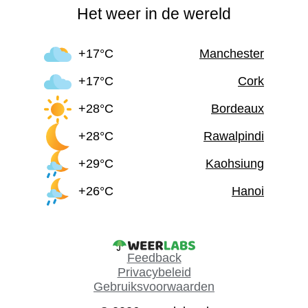
Het weer in de wereld
+17°C
Manchester
+17°C
Cork
+28°C
Bordeaux
+28°C
Rawalpindi
+29°C
Kaohsiung
+26°C
Hanoi
Feedback
Privacybeleid
Gebruiksvoorwaarden