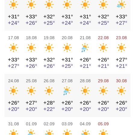
+31°
+33°
+32°
+31°
+31°
+32°
+33°
+24°
+26°
+25°
+24°
+24°
+25°
+27°
17.08
18.08
19.08
20.08
21.08
22.08
23.08
+33°
+33°
+32°
+31°
+26°
+26°
+27°
+27°
+26°
+26°
+25°
+21°
+21°
+21°
24.08
25.08
26.08
27.08
28.08
29.08
30.08
+26°
+27°
+28°
+26°
+26°
+26°
+26°
+20°
+20°
+22°
+20°
+20°
+20°
+20°
31.08
01.09
02.09
03.09
04.09
05.09