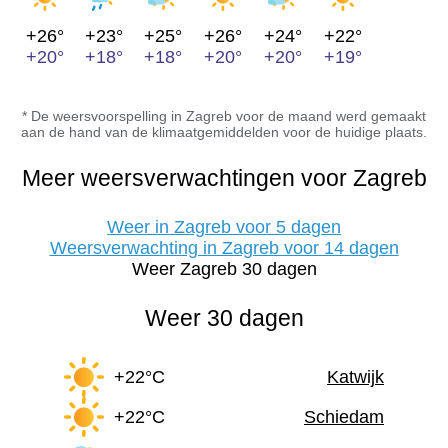
+26°
+23°
+25°
+26°
+24°
+22°
+20°
+18°
+18°
+20°
+20°
+19°
* De weersvoorspelling in Zagreb voor de maand werd gemaakt
aan de hand van de klimaatgemiddelden voor de huidige plaats.
Meer weersverwachtingen voor Zagreb
Weer in Zagreb voor 5 dagen
Weersverwachting in Zagreb voor 14 dagen
Weer Zagreb 30 dagen
Weer 30 dagen
+22°C
Katwijk
+22°C
Schiedam