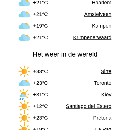
+21°C
Haarlem
+21°C
Amstelveen
+19°C
Kampen
+21°C
Krimpenerwaard
Het weer in de wereld
+33°C
Sirte
+23°C
Toronto
+31°C
Kiev
+12°C
Santiago del Estero
+23°C
Pretoria
+19°C
La Paz