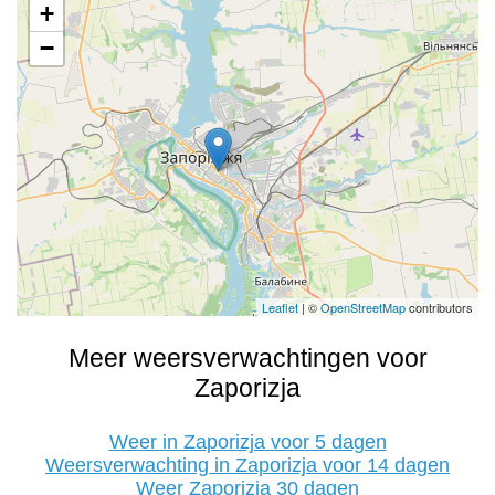
+
−
Leaflet
| ©
OpenStreetMap
contributors
Meer weersverwachtingen voor
Zaporizja
Weer in Zaporizja voor 5 dagen
Weersverwachting in Zaporizja voor 14 dagen
Weer Zaporizja 30 dagen