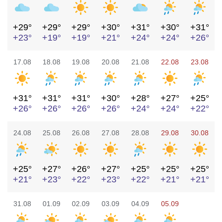
+29°
+29°
+29°
+30°
+31°
+30°
+31°
+23°
+19°
+19°
+21°
+24°
+24°
+26°
17.08
18.08
19.08
20.08
21.08
22.08
23.08
+31°
+31°
+31°
+30°
+28°
+27°
+25°
+26°
+26°
+26°
+26°
+24°
+24°
+22°
24.08
25.08
26.08
27.08
28.08
29.08
30.08
+25°
+27°
+26°
+27°
+25°
+25°
+25°
+21°
+23°
+22°
+23°
+22°
+21°
+21°
31.08
01.09
02.09
03.09
04.09
05.09