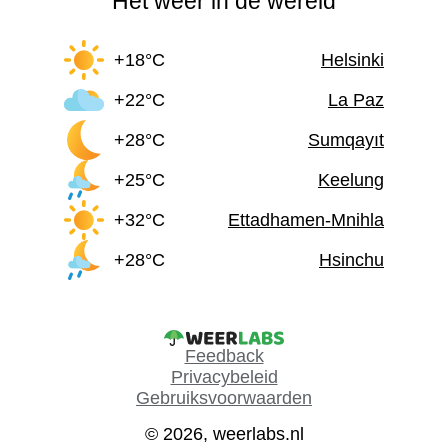
Het weer in de wereld
+18°C
Helsinki
+22°C
La Paz
+28°C
Sumqayıt
+25°C
Keelung
+32°C
Ettadhamen-Mnihla
+28°C
Hsinchu
Feedback
Privacybeleid
Gebruiksvoorwaarden
© 2026, weerlabs.nl