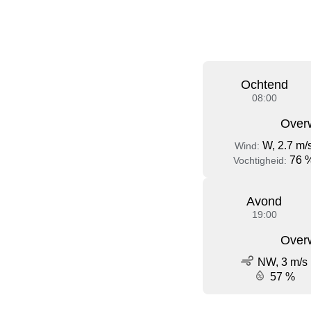
Ochtend
08:00
Over
W, 2.7 m/
Wind:
76 
Vochtigheid:
Avond
19:00
Over
NW, 3 m/s
57 %