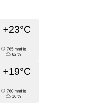
+23°C
765 mmHg
62 %
+19°C
760 mmHg
16 %