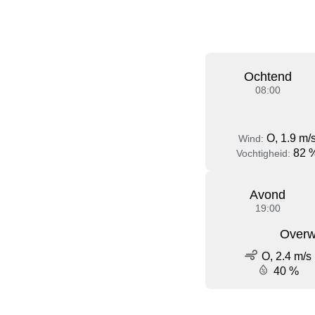
Ochtend
08:00
O, 1.9 m/
Wind:
82 
Vochtigheid:
Avond
19:00
Overw
O, 2.4 m/s
40 %