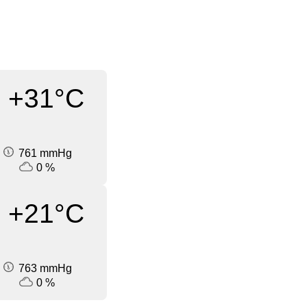
+31°C
761 mmHg
0 %
+21°C
763 mmHg
0 %