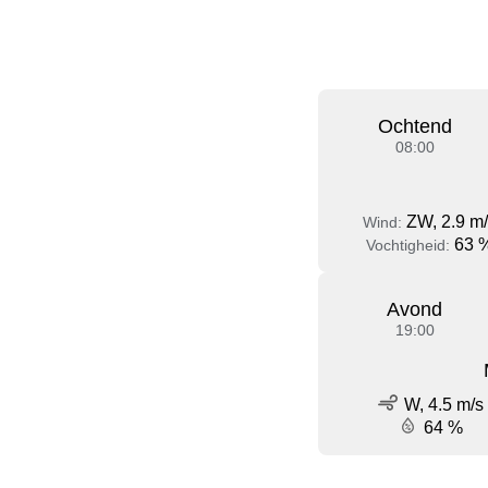
Ochtend
08:00
ZW, 2.9 m
Wind:
63 
Vochtigheid:
Avond
19:00
W, 4.5 m/s
64 %