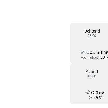
Ochtend
08:00
ZO, 2.1 m/
Wind:
83 
Vochtigheid:
Avond
19:00
O, 3 m/s
45 %