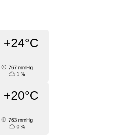
+24°C
767 mmHg
1 %
+20°C
763 mmHg
0 %