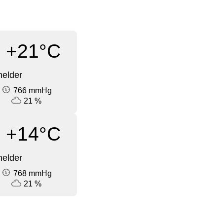
+21°C
elder
766 mmHg
21 %
+14°C
elder
768 mmHg
21 %