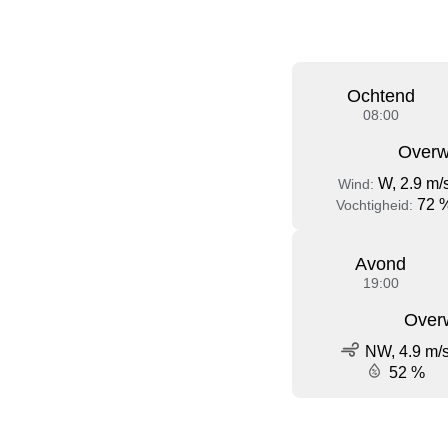
Ochtend
08:00
Overw
W, 2.9 m/
Wind:
72 
Vochtigheid:
Avond
19:00
Over
NW, 4.9 m/
52 %