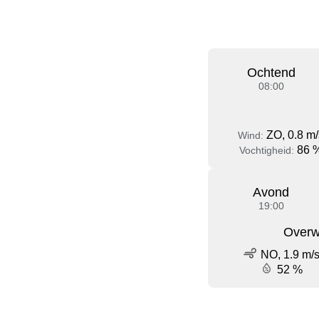
Ochtend
08:00
ZO, 0.8 m/
Wind:
86 
Vochtigheid:
Avond
19:00
Overw
NO, 1.9 m/
52 %