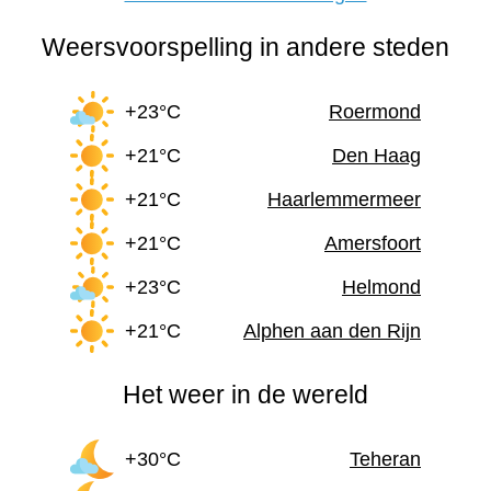
Weersvoorspelling in andere steden
+23°C
Roermond
+21°C
Den Haag
+21°C
Haarlemmermeer
+21°C
Amersfoort
+23°C
Helmond
+21°C
Alphen aan den Rijn
Het weer in de wereld
+30°C
Teheran