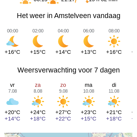
Het weer in Amstelveen vandaag
00:00
02:00
04:00
06:00
08:00
1
+16°C
+15°C
+14°C
+13°C
+16°C
+
Weersverwachting voor 7 dagen
vr
za
zo
ma
di
7.08
8.08
9.08
10.08
11.08
1
+20°C
+24°C
+27°C
+23°C
+21°C
+
+14°C
+18°C
+22°C
+15°C
+18°C
+