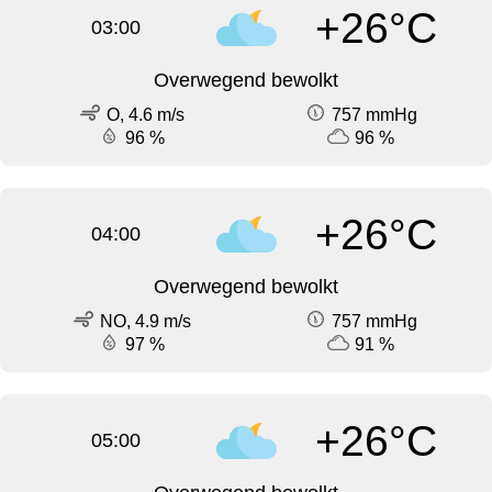
+26°C
03:00
Overwegend bewolkt
O, 4.6 m/s
757 mmHg
96 %
96 %
+26°C
04:00
Overwegend bewolkt
NO, 4.9 m/s
757 mmHg
97 %
91 %
+26°C
05:00