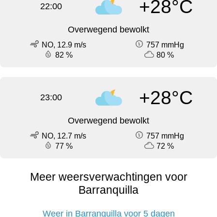
+28°C
22:00
Overwegend bewolkt
NO, 12.9 m/s
757 mmHg
82 %
80 %
+28°C
23:00
Overwegend bewolkt
NO, 12.7 m/s
757 mmHg
77 %
72 %
Meer weersverwachtingen voor
Barranquilla
Weer in Barranquilla voor 5 dagen