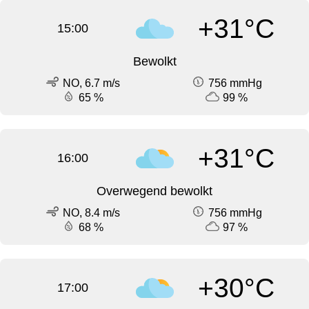
+31°C
15:00
Bewolkt
NO, 6.7 m/s
756 mmHg
65 %
99 %
+31°C
16:00
Overwegend bewolkt
NO, 8.4 m/s
756 mmHg
68 %
97 %
+30°C
17:00