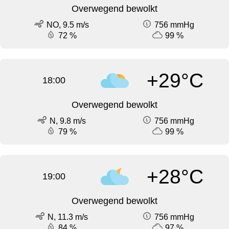
Overwegend bewolkt
NO, 9.5 m/s
756 mmHg
72 %
99 %
+29°C
18:00
Overwegend bewolkt
N, 9.8 m/s
756 mmHg
79 %
99 %
+28°C
19:00
Overwegend bewolkt
N, 11.3 m/s
756 mmHg
84 %
97 %