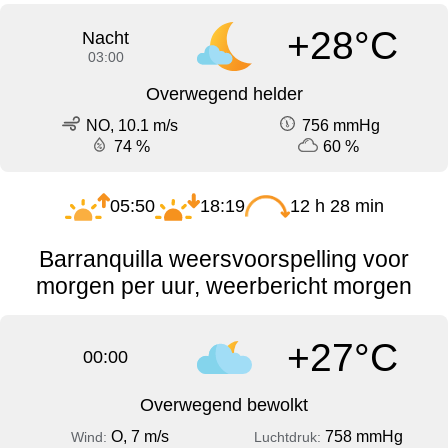
+28°C
Nacht
03:00
Overwegend helder
NO, 10.1 m/s
756 mmHg
74 %
60 %
05:50
18:19
12 h 28 min
Barranquilla weersvoorspelling voor
morgen per uur, weerbericht morgen
+27°C
00:00
Overwegend bewolkt
O, 7 m/s
758 mmHg
Wind:
Luchtdruk: