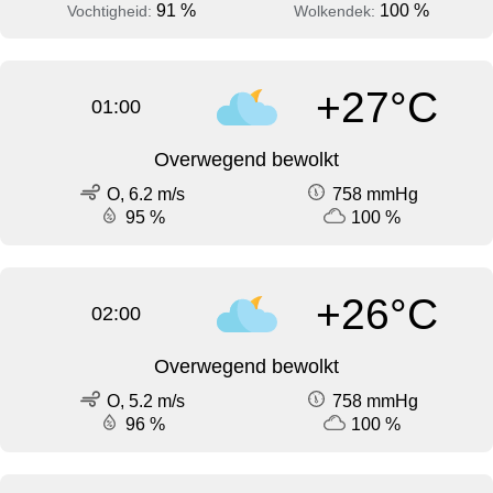
91 %
100 %
Vochtigheid:
Wolkendek:
+27°C
01:00
Overwegend bewolkt
O, 6.2 m/s
758 mmHg
95 %
100 %
+26°C
02:00
Overwegend bewolkt
O, 5.2 m/s
758 mmHg
96 %
100 %