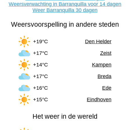
Weersverwachting in Barranquilla voor 14 dagen
Weer Barranquilla 30 dagen
Weersvoorspelling in andere steden
+19°C
Den Helder
+17°C
Zeist
+14°C
Kampen
+17°C
Breda
+16°C
Ede
+15°C
Eindhoven
Het weer in de wereld