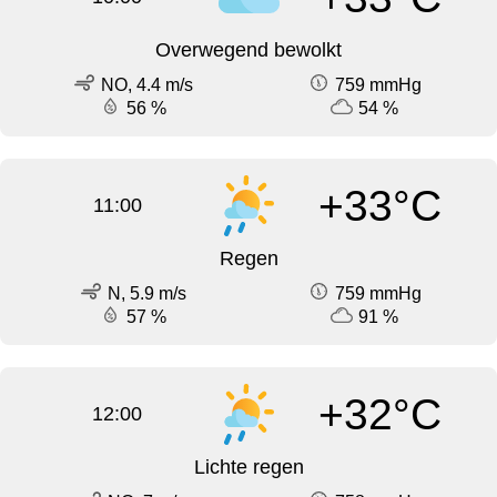
Overwegend bewolkt
NO, 4.4 m/s
759 mmHg
56 %
54 %
+33°C
11:00
Regen
N, 5.9 m/s
759 mmHg
57 %
91 %
+32°C
12:00
Lichte regen