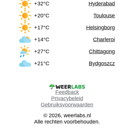
+32°C
Hyderabad
+20°C
Toulouse
+17°C
Helsingborg
+14°C
Charleroi
+27°C
Chittagong
+21°C
Bydgoszcz
Feedback
Privacybeleid
Gebruiksvoorwaarden
© 2026, weerlabs.nl
Alle rechten voorbehouden.