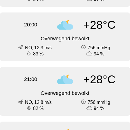
+28°C
20:00
Overwegend bewolkt
NO, 12.3 m/s
756 mmHg
83 %
94 %
+28°C
21:00
Overwegend bewolkt
NO, 12.8 m/s
756 mmHg
82 %
94 %