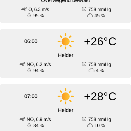
Overwegend bewolkt
O, 6.3 m/s
758 mmHg
95 %
45 %
+26°C
06:00
Helder
NO, 6.2 m/s
758 mmHg
94 %
4 %
+28°C
07:00
Helder
NO, 6.9 m/s
758 mmHg
84 %
10 %