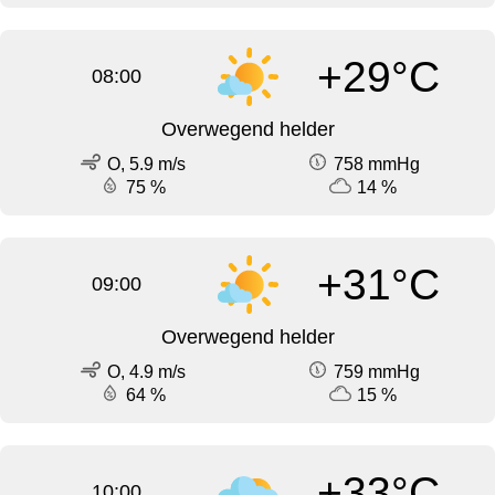
+29°C
08:00
Overwegend helder
O, 5.9 m/s
758 mmHg
75 %
14 %
+31°C
09:00
Overwegend helder
O, 4.9 m/s
759 mmHg
64 %
15 %
+33°C
10:00