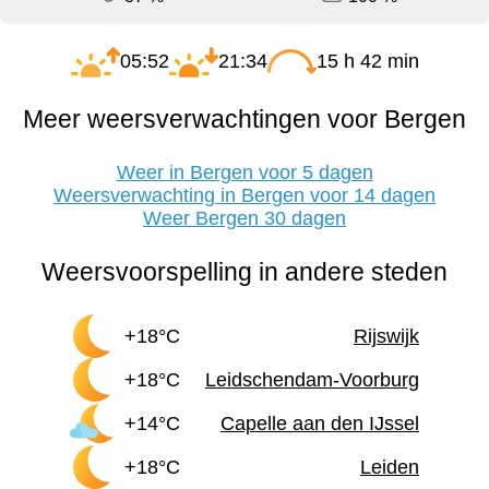
05:52
21:34
15 h 42 min
Meer weersverwachtingen voor Bergen
Weer in Bergen voor 5 dagen
Weersverwachting in Bergen voor 14 dagen
Weer Bergen 30 dagen
Weersvoorspelling in andere steden
+18°C
Rijswijk
+18°C
Leidschendam-Voorburg
+14°C
Capelle aan den IJssel
+18°C
Leiden