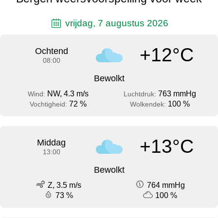
vrijdag, 7 augustus 2026
+12°C
Ochtend
08:00
Bewolkt
NW, 4.3 m/s
763 mmHg
Wind:
Luchtdruk:
72 %
100 %
Vochtigheid:
Wolkendek:
+13°C
Middag
13:00
Bewolkt
Z, 3.5 m/s
764 mmHg
73 %
100 %