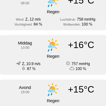
+15°C
08:00
Regen
Z, 12 m/s
758 mmHg
Wind:
Luchtdruk:
84 %
100 %
Vochtigheid:
Wolkendek:
+16°C
Middag
13:00
Regen
Z, 10.9 m/s
757 mmHg
87 %
100 %
+15°C
Avond
19:00
Regen