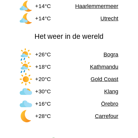
+14°C
Haarlemmermeer
+14°C
Utrecht
Het weer in de wereld
+26°C
Bogra
+18°C
Kathmandu
+20°C
Gold Coast
+30°C
Klang
+16°C
Örebro
+28°C
Carrefour