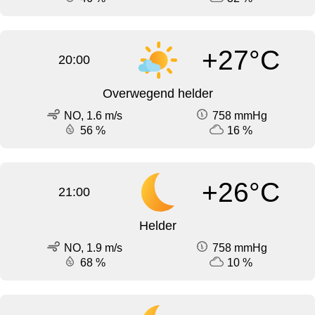
+27°C
20:00
Overwegend helder
NO, 1.6 m/s
758 mmHg
56 %
16 %
+26°C
21:00
Helder
NO, 1.9 m/s
758 mmHg
68 %
10 %