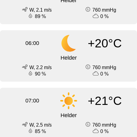
Helder
W, 2.1 m/s
760 mmHg
89 %
0 %
+20°C
06:00
Helder
W, 2.2 m/s
760 mmHg
90 %
0 %
+21°C
07:00
Helder
W, 2.5 m/s
760 mmHg
85 %
0 %