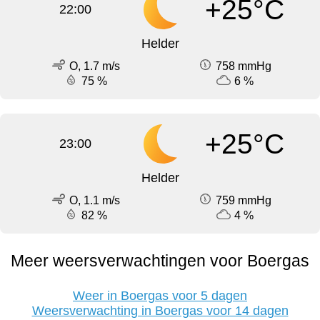
+25°C
22:00
Helder
O, 1.7 m/s
758 mmHg
75 %
6 %
+25°C
23:00
Helder
O, 1.1 m/s
759 mmHg
82 %
4 %
Meer weersverwachtingen voor Boergas
Weer in Boergas voor 5 dagen
Weersverwachting in Boergas voor 14 dagen