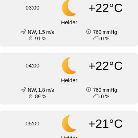
+22°C
03:00
Helder
NW, 1.5 m/s
760 mmHg
91 %
0 %
+22°C
04:00
Helder
NW, 1.8 m/s
760 mmHg
89 %
0 %
+21°C
05:00