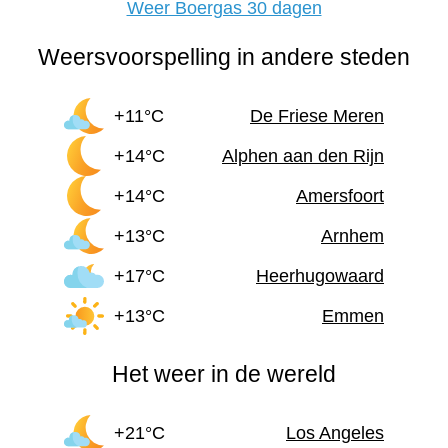
Weer Boergas 30 dagen
Weersvoorspelling in andere steden
+11°C
De Friese Meren
+14°C
Alphen aan den Rijn
+14°C
Amersfoort
+13°C
Arnhem
+17°C
Heerhugowaard
+13°C
Emmen
Het weer in de wereld
+21°C
Los Angeles