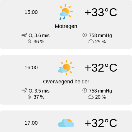
+33°C
15:00
Motregen
O, 3.6 m/s
758 mmHg
36 %
25 %
+32°C
16:00
Overwegend helder
O, 3.5 m/s
758 mmHg
37 %
20 %
+32°C
17:00