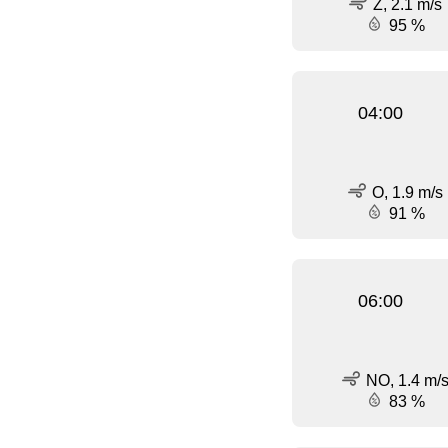
Z, 2.1 m/s
95 %
04:00
O, 1.9 m/s
91 %
06:00
NO, 1.4 m/
83 %