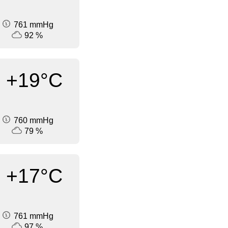
761 mmHg
92 %
+19°C
760 mmHg
79 %
+17°C
761 mmHg
97 %