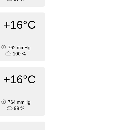
+16°C
762 mmHg
100 %
+16°C
764 mmHg
99 %