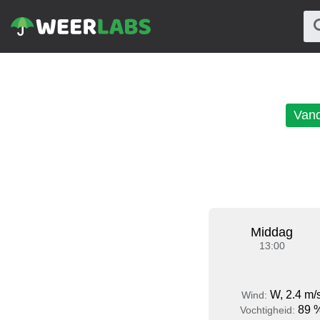
Van
Middag
13:00
W, 2.4 m/
Wind:
89 
Vochtigheid: