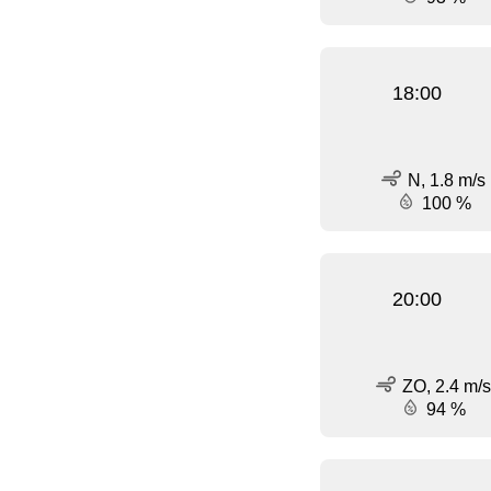
18:00
N, 1.8 m/s
100 %
20:00
ZO, 2.4 m/s
94 %