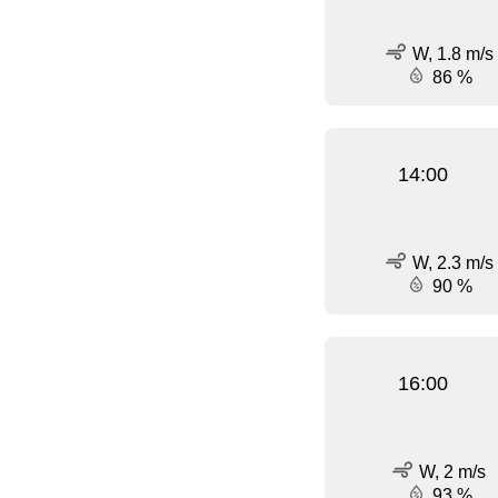
W, 1.8 m/s
86 %
14:00
W, 2.3 m/s
90 %
16:00
W, 2 m/s
93 %