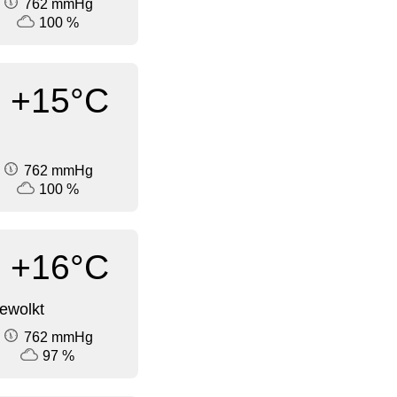
762 mmHg
100 %
+15°C
762 mmHg
100 %
+16°C
ewolkt
762 mmHg
97 %