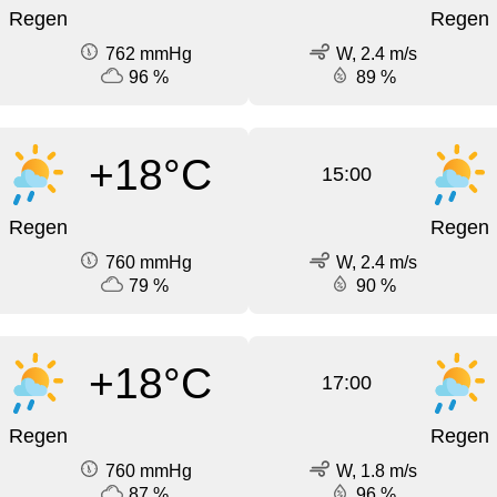
Regen
Regen
762 mmHg
W, 2.4 m/s
96 %
89 %
+18°C
15:00
Regen
Regen
760 mmHg
W, 2.4 m/s
79 %
90 %
+18°C
17:00
Regen
Regen
760 mmHg
W, 1.8 m/s
87 %
96 %