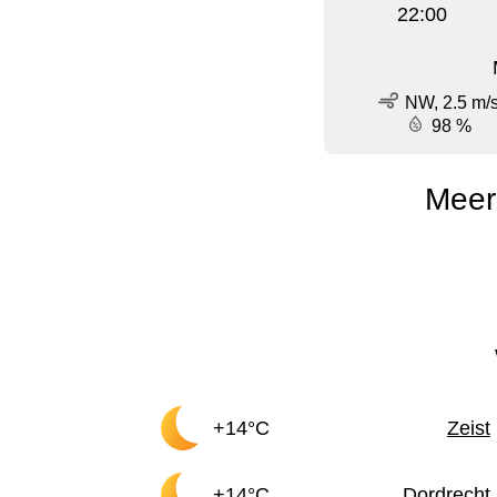
22:00
NW, 2.5 m/
98 %
Meer
+14°C
Zeist
+14°C
Dordrecht