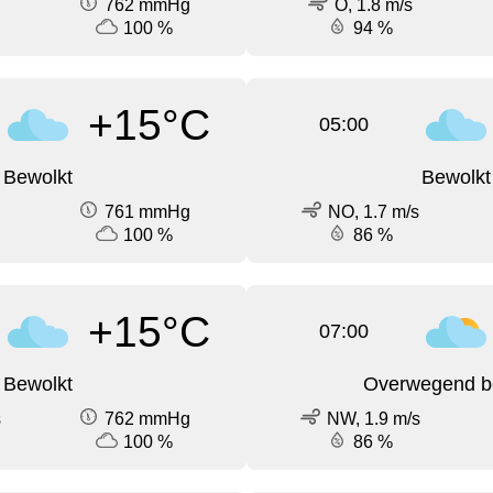
762 mmHg
O, 1.8 m/s
100 %
94 %
+15°C
05:00
Bewolkt
Bewolkt
761 mmHg
NO, 1.7 m/s
100 %
86 %
+15°C
07:00
Bewolkt
Overwegend b
s
762 mmHg
NW, 1.9 m/s
100 %
86 %