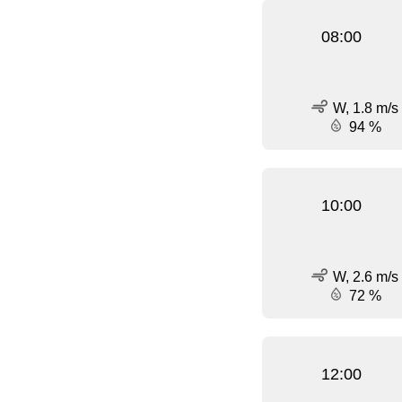
08:00
W, 1.8 m/s
94 %
10:00
W, 2.6 m/s
72 %
12:00