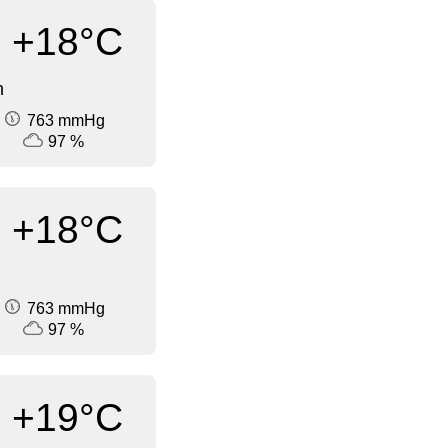
+18°C
n
763 mmHg
97 %
+18°C
763 mmHg
97 %
+19°C