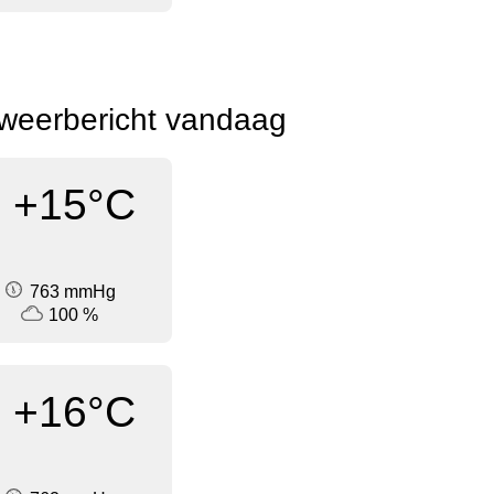
weerbericht vandaag
+15°C
763 mmHg
100 %
+16°C