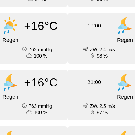
+16°C
19:00
Regen
Regen
762 mmHg
ZW, 2.4 m/s
100 %
98 %
+16°C
21:00
Regen
Regen
763 mmHg
ZW, 2.5 m/s
100 %
97 %