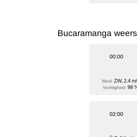
Bucaramanga weersv
00:00
ZW, 2.4 m
Wind:
98 
Vochtigheid:
02:00