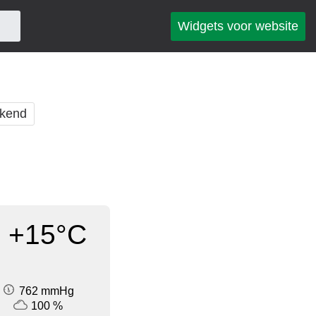
Widgets voor website
kend
+15°C
762 mmHg
100 %