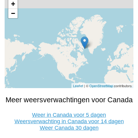
+
−
Leaflet
| ©
OpenStreetMap
contributors
Meer weersverwachtingen voor Canada
Weer in Canada voor 5 dagen
Weersverwachting in Canada voor 14 dagen
Weer Canada 30 dagen