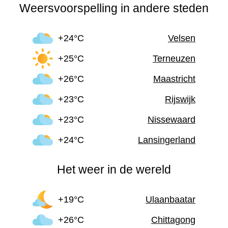
Weersvoorspelling in andere steden
+24°C
Velsen
+25°C
Terneuzen
+26°C
Maastricht
+23°C
Rijswijk
+23°C
Nissewaard
+24°C
Lansingerland
Het weer in de wereld
+19°C
Ulaanbaatar
+26°C
Chittagong